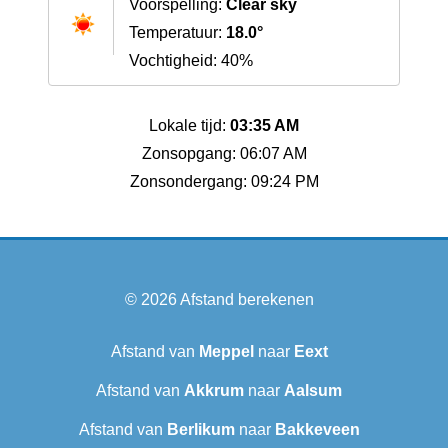
Voorspelling:
Clear sky
Temperatuur:
18.0°
Vochtigheid: 40%
Lokale tijd:
03:35 AM
Zonsopgang: 06:07 AM
Zonsondergang: 09:24 PM
© 2026
Afstand berekenen
Afstand van
Meppel
naar
Eext
Afstand van
Akkrum
naar
Aalsum
Afstand van
Berlikum
naar
Bakkeveen