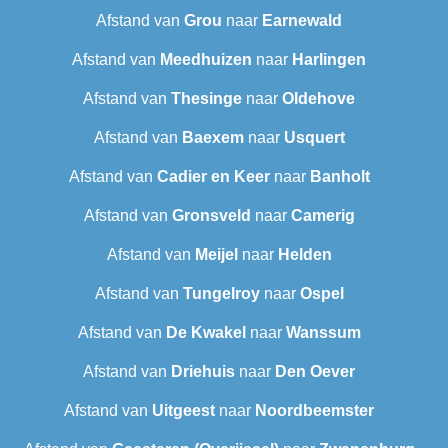
Afstand van
Grou
naar
Earnewald
Afstand van
Meedhuizen
naar
Harlingen
Afstand van
Thesinge
naar
Oldehove
Afstand van
Baexem
naar
Usquert
Afstand van
Cadier en Keer
naar
Banholt
Afstand van
Gronsveld
naar
Camerig
Afstand van
Meijel
naar
Helden
Afstand van
Tungelroy
naar
Ospel
Afstand van
De Kwakel
naar
Wanssum
Afstand van
Driehuis
naar
Den Oever
Afstand van
Uitgeest
naar
Noordbeemster