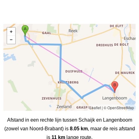
Leaflet
|
© OpenStreetMap
Afstand in een rechte lijn tussen Schaijk en Langenboom
(zowel van Noord-Brabant) is
8.05 km
, maar de reis afstand
is
11 km
lange route.