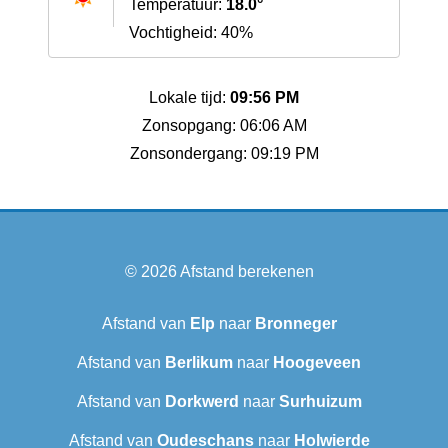
Temperatuur:
18.0°
Vochtigheid: 40%
Lokale tijd:
09:56 PM
Zonsopgang: 06:06 AM
Zonsondergang: 09:19 PM
© 2026
Afstand berekenen
Afstand van
Elp
naar
Bronneger
Afstand van
Berlikum
naar
Hoogeveen
Afstand van
Dorkwerd
naar
Surhuizum
Afstand van
Oudeschans
naar
Holwierde