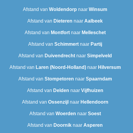
Afstand van
Woldendorp
naar
Winsum
Afstand van
Dieteren
naar
Aalbeek
Afstand van
Montfort
naar
Melleschet
Afstand van
Schimmert
naar
Partij
Afstand van
Duivendrecht
naar
Simpelveld
Afstand van
Laren (Noord-Holland)
naar
Hilversum
Afstand van
Stompetoren
naar
Spaarndam
Afstand van
Delden
naar
Vijfhuizen
Afstand van
Ossenzijl
naar
Hellendoorn
Afstand van
Woerden
naar
Soest
Afstand van
Doornik
naar
Asperen