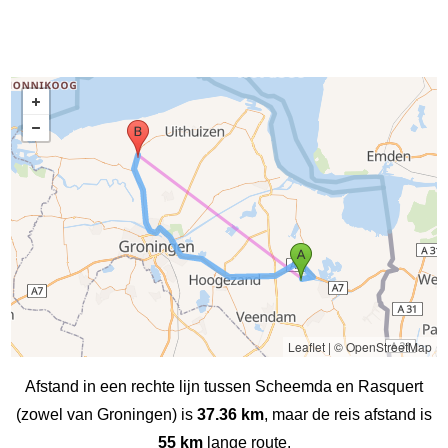
Leaflet
|
© OpenStreetMap
Afstand in een rechte lijn tussen Scheemda en Rasquert
(zowel van Groningen) is
37.36 km
, maar de reis afstand is
55 km
lange route.