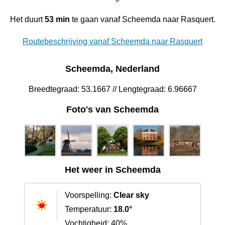
Het duurt
53 min
te gaan vanaf Scheemda naar Rasquert.
Routebeschrijving vanaf Scheemda naar Rasquert
Scheemda, Nederland
Breedtegraad: 53.1667 // Lengtegraad: 6.96667
Foto's van Scheemda
Het weer in Scheemda
Voorspelling:
Clear sky
Temperatuur:
18.0°
Vochtigheid: 40%