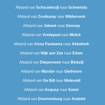
Afstand van
Schouwerzijl
naar
Scheemda
Afstand van
Zoutkamp
naar
Wildervank
Afstand van
Jabeek
naar
Gennep
Afstand van
Vredepeel
naar
Melick
Afstand van
Anna Paulowna
naar
Abbekerk
Afstand van
Wijk aan Zee
naar
Edam
Afstand van
Diepenveen
naar
Blokzijl
Afstand van
Mander
naar
Giethoorn
Afstand van
De Bilt
naar
Weleveld
Afstand van
Acquoy
naar
Soest
Afstand van
Doornenburg
naar
Andelst