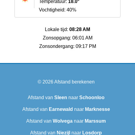
Temperatuur:
18.0°
Vochtigheid: 40%
Lokale tijd:
08:28 AM
Zonsopgang: 06:01 AM
Zonsondergang: 09:17 PM
© 2026
Afstand berekenen
Afstand van
Sleen
naar
Schoonloo
Afstand van
Earnewald
naar
Marknesse
Afstand van
Wolvega
naar
Marssum
Afstand van
Niezijl
naar
Losdorp