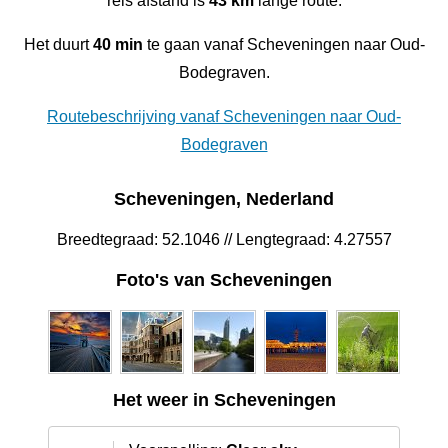
reis afstand is
43 km
lange route.
Het duurt
40 min
te gaan vanaf Scheveningen‎ naar Oud-
Bodegraven‎.
Routebeschrijving vanaf Scheveningen‎ naar Oud-
Bodegraven‎
Scheveningen‎, Nederland
Breedtegraad: 52.1046 // Lengtegraad: 4.27557
Foto's van Scheveningen‎
Het weer in Scheveningen‎