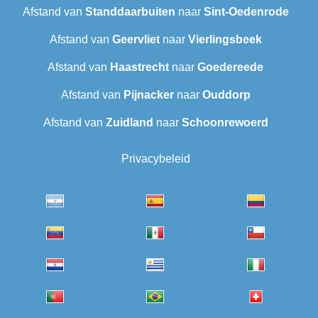
Afstand van
Standdaarbuiten
naar
Sint-Oedenrode
Afstand van
Geervliet
naar
Vierlingsbeek
Afstand van
Haastrecht
naar
Goedereede
Afstand van
Pijnacker
naar
Ouddorp
Afstand van
Zuidland
naar
Schoonrewoerd
Privacybeleid