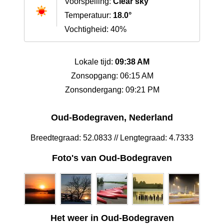
Voorspelling:
Clear sky
Temperatuur:
18.0°
Vochtigheid: 40%
Lokale tijd:
09:38 AM
Zonsopgang: 06:15 AM
Zonsondergang: 09:21 PM
Oud-Bodegraven‎, Nederland
Breedtegraad: 52.0833 // Lengtegraad: 4.7333
Foto's van Oud-Bodegraven‎
Het weer in Oud-Bodegraven‎