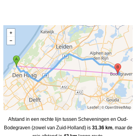
Leaflet
|
© OpenStreetMap
Afstand in een rechte lijn tussen Scheveningen‎ en Oud-
Bodegraven‎ (zowel van Zuid-Holland) is
31.36 km
, maar de