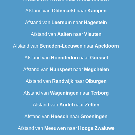
Afstand van
Oldemarkt
naar
Kampen
Afstand van
Leersum
naar
Hagestein
Afstand van
Aalten
naar
Vleuten
Afstand van
Beneden-Leeuwen
naar
Apeldoorn
Afstand van
Hoenderloo
naar
Gorssel
Afstand van
Nunspeet
naar
Megchelen
Afstand van
Randwijk
naar
Olburgen
Afstand van
Wageningen
naar
Terborg
Afstand van
Andel
naar
Zetten
Afstand van
Heesch
naar
Groeningen
Afstand van
Meeuwen
naar
Hooge Zwaluwe