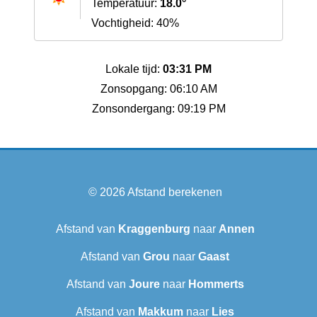
Temperatuur:
18.0°
Vochtigheid: 40%
Lokale tijd:
03:31 PM
Zonsopgang: 06:10 AM
Zonsondergang: 09:19 PM
© 2026
Afstand berekenen
Afstand van
Kraggenburg
naar
Annen
Afstand van
Grou
naar
Gaast
Afstand van
Joure
naar
Hommerts
Afstand van
Makkum
naar
Lies