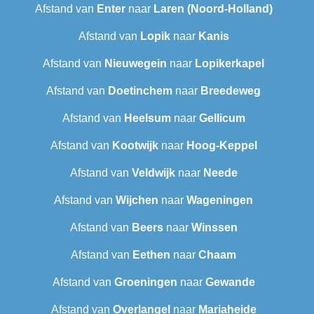
Afstand van
Enter
naar
Laren (Noord-Holland)
Afstand van
Lopik
naar
Kanis
Afstand van
Nieuwegein
naar
Lopikerkapel
Afstand van
Doetinchem
naar
Breedeweg
Afstand van
Heelsum
naar
Gellicum
Afstand van
Kootwijk
naar
Hoog-Keppel
Afstand van
Veldwijk
naar
Neede
Afstand van
Wijchen
naar
Wageningen
Afstand van
Beers
naar
Winssen
Afstand van
Eethen
naar
Chaam
Afstand van
Groeningen
naar
Gewande
Afstand van
Overlangel
naar
Mariaheide