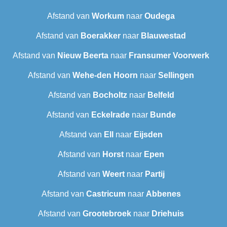
Afstand van
Workum
naar
Oudega
Afstand van
Boerakker
naar
Blauwestad
Afstand van
Nieuw Beerta
naar
Fransumer Voorwerk
Afstand van
Wehe-den Hoorn
naar
Sellingen
Afstand van
Bocholtz
naar
Belfeld
Afstand van
Eckelrade
naar
Bunde
Afstand van
Ell
naar
Eijsden
Afstand van
Horst
naar
Epen
Afstand van
Weert
naar
Partij
Afstand van
Castricum
naar
Abbenes
Afstand van
Grootebroek
naar
Driehuis