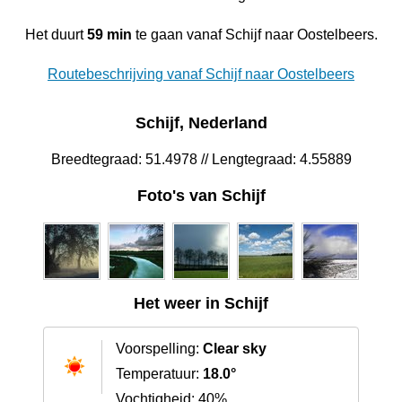
Het duurt
59 min
te gaan vanaf Schijf naar Oostelbeers.
Routebeschrijving vanaf Schijf naar Oostelbeers
Schijf, Nederland
Breedtegraad: 51.4978 // Lengtegraad: 4.55889
Foto's van Schijf
Het weer in Schijf
Voorspelling:
Clear sky
Temperatuur:
18.0°
Vochtigheid: 40%