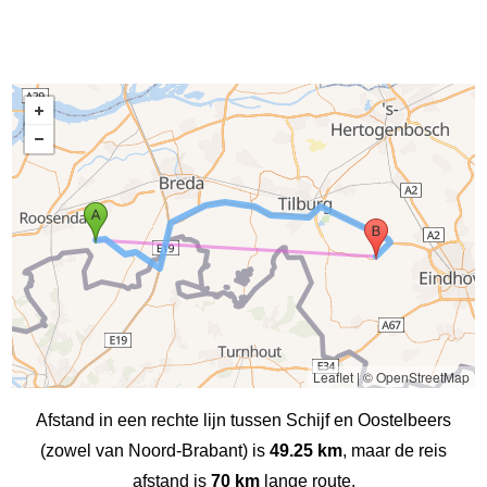
Leaflet
|
© OpenStreetMap
Afstand in een rechte lijn tussen Schijf en Oostelbeers
(zowel van Noord-Brabant) is
49.25 km
, maar de reis
afstand is
70 km
lange route.