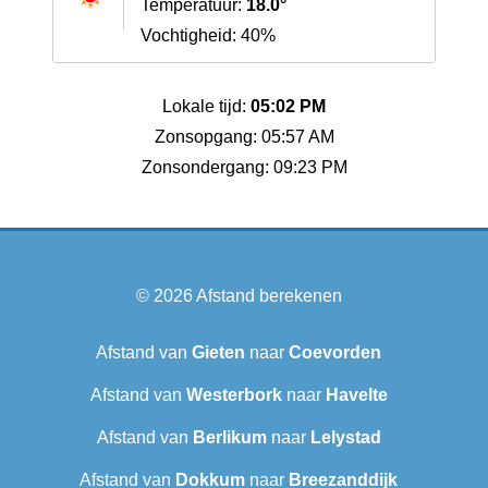
Temperatuur:
18.0°
Vochtigheid: 40%
Lokale tijd:
05:02 PM
Zonsopgang: 05:57 AM
Zonsondergang: 09:23 PM
© 2026
Afstand berekenen
Afstand van
Gieten
naar
Coevorden
Afstand van
Westerbork
naar
Havelte
Afstand van
Berlikum
naar
Lelystad
Afstand van
Dokkum
naar
Breezanddijk