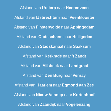
Afstand van
Ureterp
naar
Heerenveen
Afstand van
IJsbrechtum
naar
Veenklooster
Afstand van
Finsterwolde
naar
Appingedam
Afstand van
Oudeschans
naar
Heiligerlee
Afstand van
Stadskanaal
naar
Saaksum
Afstand van
Kerkrade
naar
't Zandt
Afstand van
Milsbeek
naar
Landgraaf
Afstand van
Den Burg
naar
Venray
Afstand van
Haarlem
naar
Egmond aan Zee
Afstand van
Nieuw-Vennep
naar
Kortenhoef
Afstand van
Zaandijk
naar
Vogelenzang