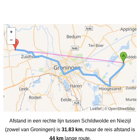
Leaflet
|
© OpenStreetMap
Afstand in een rechte lijn tussen Schildwolde en Niezijl
(zowel van Groningen) is
31.83 km
, maar de reis afstand is
44 km
lange route.