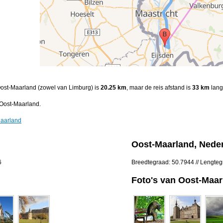
 Oost-Maarland (zowel van Limburg) is
20.25 km
, maar de reis afstand is
33 km
lang
Oost-Maarland.
Maarland
Oost-Maarland, Nede
6
Breedtegraad: 50.7944 // Lengte
Foto's van Oost-Maar