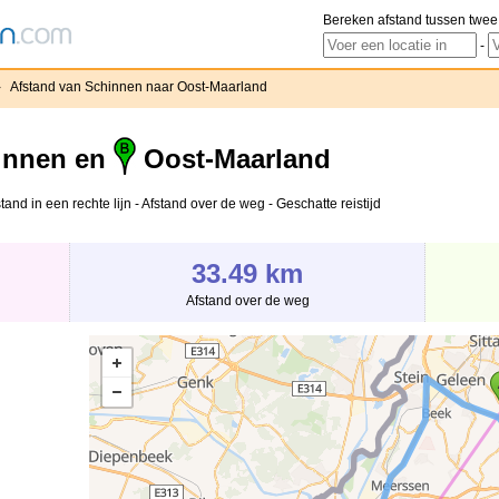
Bereken afstand tussen twee
-
›
Afstand van Schinnen naar Oost-Maarland
innen en
Oost-Maarland
nd in een rechte lijn - Afstand over de weg - Geschatte reistijd
33.49 km
Afstand over de weg