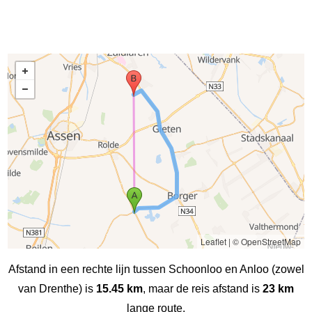
Leaflet
|
© OpenStreetMap
Afstand in een rechte lijn tussen Schoonloo en Anloo (zowel
van Drenthe) is
15.45 km
, maar de reis afstand is
23 km
lange route.