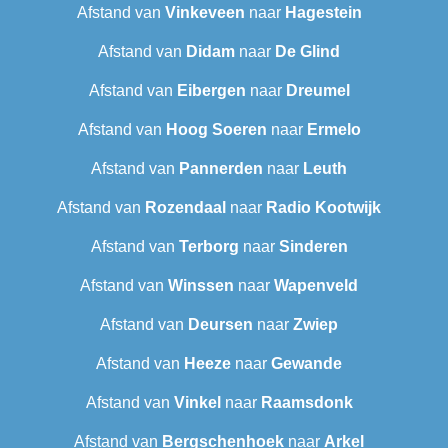
Afstand van
Vinkeveen
naar
Hagestein
Afstand van
Didam
naar
De Glind
Afstand van
Eibergen
naar
Dreumel
Afstand van
Hoog Soeren
naar
Ermelo
Afstand van
Pannerden
naar
Leuth
Afstand van
Rozendaal
naar
Radio Kootwijk
Afstand van
Terborg
naar
Sinderen
Afstand van
Winssen
naar
Wapenveld
Afstand van
Deursen
naar
Zwiep
Afstand van
Heeze
naar
Gewande
Afstand van
Vinkel
naar
Raamsdonk
Afstand van
Bergschenhoek
naar
Arkel