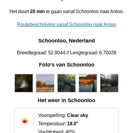
Het duurt
20 min
te gaan vanaf Schoonloo naar Anloo.
Routebeschrijving vanaf Schoonloo naar Anloo
Schoonloo, Nederland
Breedtegraad: 52.9044 // Lengtegraad: 6.70028
Foto's van Schoonloo
Het weer in Schoonloo
Voorspelling:
Clear sky
Temperatuur:
18.0°
Vochtigheid: 40%