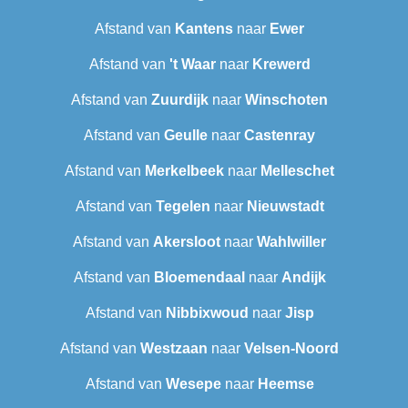
Afstand van
Kantens
naar
Ewer
Afstand van
't Waar
naar
Krewerd
Afstand van
Zuurdijk
naar
Winschoten
Afstand van
Geulle
naar
Castenray
Afstand van
Merkelbeek
naar
Melleschet
Afstand van
Tegelen
naar
Nieuwstadt
Afstand van
Akersloot
naar
Wahlwiller
Afstand van
Bloemendaal
naar
Andijk
Afstand van
Nibbixwoud
naar
Jisp
Afstand van
Westzaan
naar
Velsen-Noord
Afstand van
Wesepe
naar
Heemse