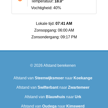
Temperatuur:
18.0°
Vochtigheid: 40%
Lokale tijd:
07:41 AM
Zonsopgang: 06:00 AM
Zonsondergang: 09:17 PM
© 2026
Afstand berekenen
Afstand van
Steenwijksmoer
naar
Koekange
Afstand van
Swifterbant
naar
Zwartemeer
Afstand van
Blauwhuis
naar
Urk
Afstand van
Oudega
naar
Kimswerd