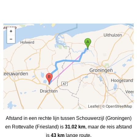
Leaflet
|
© OpenStreetMap
Afstand in een rechte lijn tussen Schouwerzijl (Groningen)
en Rottevalle (Friesland) is
31.02 km
, maar de reis afstand
is
43 km
lange route.