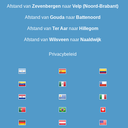
Afstand van
Zevenbergen
naar
Velp (Noord-Brabant)
Afstand van
Gouda
naar
Battenoord
Afstand van
Ter Aar
naar
Hillegom
Afstand van
Wilsveen‎
naar
Naaldwijk
Privacybeleid