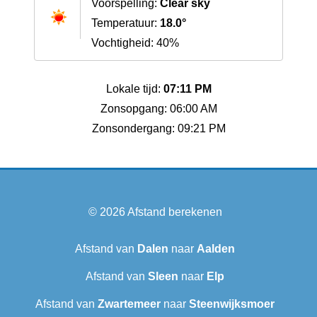
Voorspelling:
Clear sky
Temperatuur:
18.0°
Vochtigheid: 40%
Lokale tijd:
07:11 PM
Zonsopgang: 06:00 AM
Zonsondergang: 09:21 PM
© 2026
Afstand berekenen
Afstand van
Dalen
naar
Aalden
Afstand van
Sleen
naar
Elp
Afstand van
Zwartemeer
naar
Steenwijksmoer