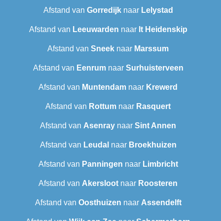
Afstand van
Gorredijk
naar
Lelystad
Afstand van
Leeuwarden
naar
It Heidenskip
Afstand van
Sneek‎
naar
Marssum
Afstand van
Eenrum
naar
Surhuisterveen
Afstand van
Muntendam
naar
Krewerd
Afstand van
Rottum
naar
Rasquert
Afstand van
Asenray
naar
Sint Annen
Afstand van
Leudal‎
naar
Broekhuizen
Afstand van
Panningen
naar
Limbricht
Afstand van
Akersloot
naar
Roosteren
Afstand van
Oosthuizen
naar
Assendelft