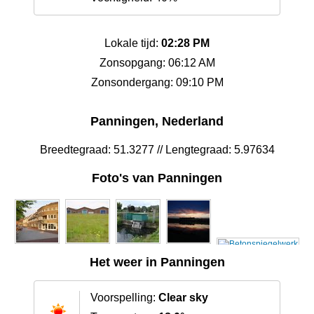
Lokale tijd:
02:28 PM
Zonsopgang: 06:12 AM
Zonsondergang: 09:10 PM
Panningen, Nederland
Breedtegraad: 51.3277 // Lengtegraad: 5.97634
Foto's van Panningen
Het weer in Panningen
Voorspelling:
Clear sky