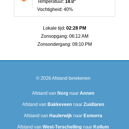
Temperatuur:
18.0°
Vochtigheid: 40%
Lokale tijd:
02:28 PM
Zonsopgang: 06:12 AM
Zonsondergang: 09:10 PM
© 2026
Afstand berekenen
Afstand van
Norg
naar
Annen
Afstand van
Bakkeveen
naar
Zuidlaren
Afstand van
Haulerwijk
naar
Exmorra
Afstand van
West-Terschelling
naar
Kollum