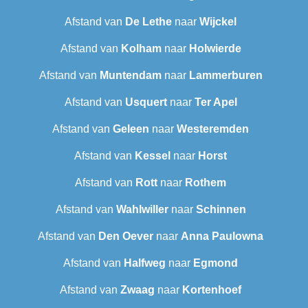
Afstand van
De Lethe
naar
Wijckel
Afstand van
Kolham
naar
Holwierde
Afstand van
Muntendam
naar
Lammerburen
Afstand van
Usquert
naar
Ter Apel
Afstand van
Geleen
naar
Westeremden
Afstand van
Kessel
naar
Horst
Afstand van
Rott
naar
Rothem
Afstand van
Wahlwiller
naar
Schinnen
Afstand van
Den Oever
naar
Anna Paulowna
Afstand van
Halfweg
naar
Egmond
Afstand van
Zwaag
naar
Kortenhoef