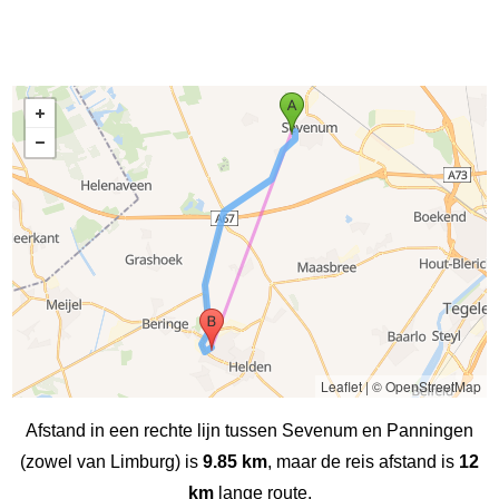
Leaflet
|
© OpenStreetMap
Afstand in een rechte lijn tussen Sevenum en Panningen
(zowel van Limburg) is
9.85 km
, maar de reis afstand is
12
km
lange route.