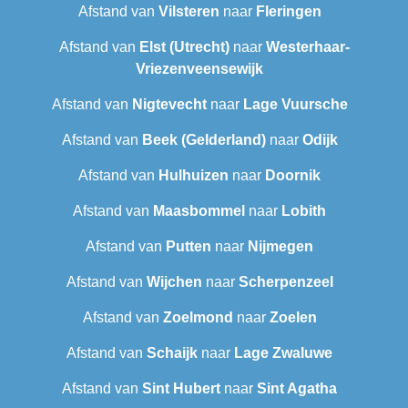
Afstand van
Vilsteren
naar
Fleringen
Afstand van
Elst (Utrecht)
naar
Westerhaar-
Vriezenveensewijk
Afstand van
Nigtevecht
naar
Lage Vuursche
Afstand van
Beek (Gelderland)
naar
Odijk
Afstand van
Hulhuizen
naar
Doornik
Afstand van
Maasbommel
naar
Lobith
Afstand van
Putten
naar
Nijmegen
Afstand van
Wijchen
naar
Scherpenzeel
Afstand van
Zoelmond
naar
Zoelen
Afstand van
Schaijk
naar
Lage Zwaluwe
Afstand van
Sint Hubert
naar
Sint Agatha