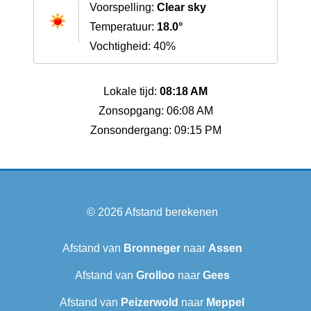
Voorspelling:
Clear sky
Temperatuur:
18.0°
Vochtigheid: 40%
Lokale tijd:
08:18 AM
Zonsopgang: 06:08 AM
Zonsondergang: 09:15 PM
© 2026
Afstand berekenen
Afstand van
Bronneger
naar
Assen
Afstand van
Grolloo
naar
Gees
Afstand van
Peizerwold
naar
Meppel