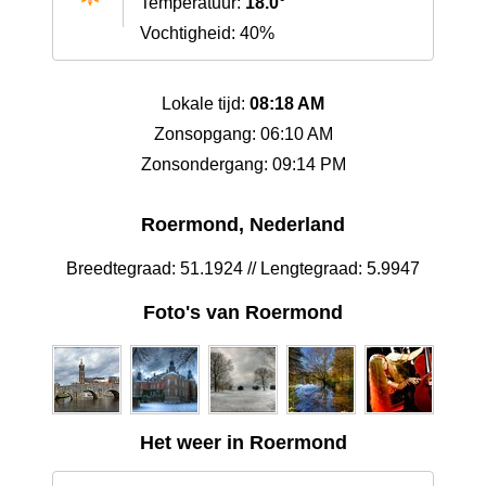
Temperatuur:
18.0°
Vochtigheid: 40%
Lokale tijd:
08:18 AM
Zonsopgang: 06:10 AM
Zonsondergang: 09:14 PM
Roermond, Nederland
Breedtegraad: 51.1924 // Lengtegraad: 5.9947
Foto's van Roermond
Het weer in Roermond