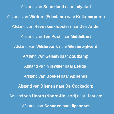
Afstand van
Schokland
naar
Lelystad
Afstand van
Wirdum (Friesland)
naar
Kollumerpomp
Afstand van
Heveskesklooster‎
naar
Den Andel
Afstand van
Ten Post
naar
Middelbert
Afstand van
Wildervank
naar
Westerwijtwerd
Afstand van
Geleen
naar
Zoutkamp
Afstand van
Nijswiller
naar
Leudal‎
Afstand van
Boekel
naar
Abbenes
Afstand van
Diemen
naar
De Cocksdorp
Afstand van
Hoorn (Noord-Holland)
naar
Haarlem
Afstand van
Schagen
naar
Ilpendam