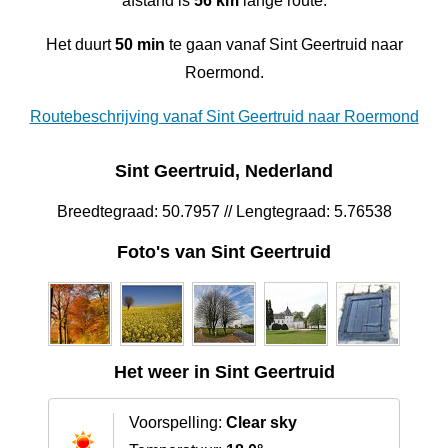
afstand is
56 km
lange route.
Het duurt
50 min
te gaan vanaf Sint Geertruid naar
Roermond.
Routebeschrijving vanaf Sint Geertruid naar Roermond
Sint Geertruid, Nederland
Breedtegraad: 50.7957 // Lengtegraad: 5.76538
Foto's van Sint Geertruid
Het weer in Sint Geertruid
Voorspelling:
Clear sky