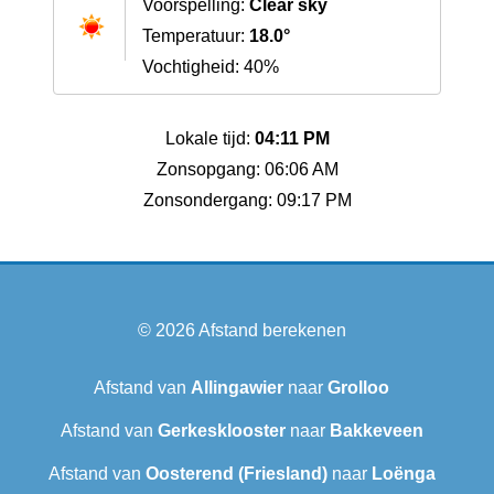
Voorspelling:
Clear sky
Temperatuur:
18.0°
Vochtigheid: 40%
Lokale tijd:
04:11 PM
Zonsopgang: 06:06 AM
Zonsondergang: 09:17 PM
© 2026
Afstand berekenen
Afstand van
Allingawier
naar
Grolloo
Afstand van
Gerkesklooster
naar
Bakkeveen
Afstand van
Oosterend (Friesland)
naar
Loënga