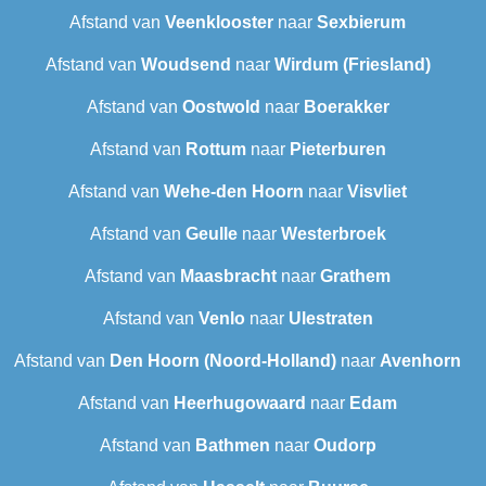
Afstand van
Veenklooster
naar
Sexbierum‎
Afstand van
Woudsend
naar
Wirdum (Friesland)
Afstand van
Oostwold
naar
Boerakker
Afstand van
Rottum
naar
Pieterburen
Afstand van
Wehe-den Hoorn
naar
Visvliet
Afstand van
Geulle
naar
Westerbroek
Afstand van
Maasbracht
naar
Grathem
Afstand van
Venlo
naar
Ulestraten
Afstand van
Den Hoorn (Noord-Holland)
naar
Avenhorn
Afstand van
Heerhugowaard
naar
Edam
Afstand van
Bathmen
naar
Oudorp