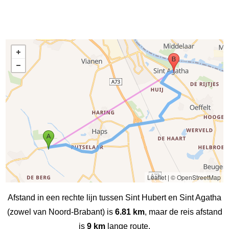
Leaflet
|
© OpenStreetMap
Afstand in een rechte lijn tussen Sint Hubert en Sint Agatha
(zowel van Noord-Brabant) is
6.81 km
, maar de reis afstand
is
9 km
lange route.