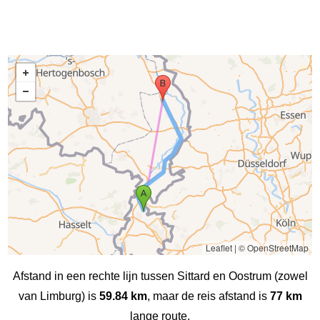
Leaflet
|
© OpenStreetMap
Afstand in een rechte lijn tussen Sittard en Oostrum (zowel
van Limburg) is
59.84 km
, maar de reis afstand is
77 km
lange route.