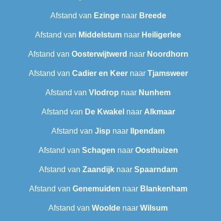
Afstand van
Ezinge
naar
Breede
Afstand van
Middelstum
naar
Heiligerlee
Afstand van
Oosterwijtwerd
naar
Noordhorn
Afstand van
Cadier en Keer
naar
Tjamsweer
Afstand van
Vlodrop
naar
Nunhem
Afstand van
De Kwakel
naar
Alkmaar
Afstand van
Jisp
naar
Ilpendam
Afstand van
Schagen
naar
Oosthuizen
Afstand van
Zaandijk
naar
Spaarndam
Afstand van
Genemuiden
naar
Blankenham
Afstand van
Woolde
naar
Wilsum