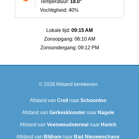
Temperatuur:
18.0°
Vochtigheid: 40%
Lokale tijd:
09:15 AM
Zonsopgang: 06:10 AM
Zonsondergang: 09:12 PM
© 2026
Afstand berekenen
Afstand van
Creil
naar
Schoonloo
Afstand van
Gerkesklooster
naar
Nagele
Afstand van
Veenwoudsterwal
naar
Harich
Afstand van
Blijham
naar
Bad Nieuweschans