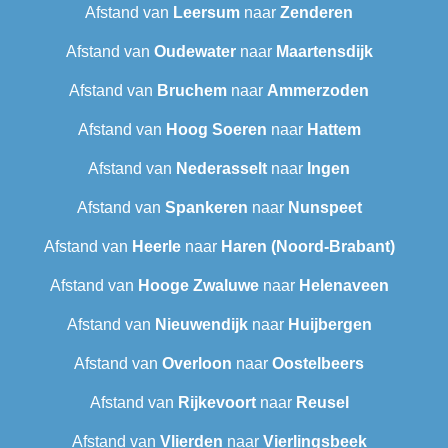
Afstand van
Leersum
naar
Zenderen
Afstand van
Oudewater
naar
Maartensdijk
Afstand van
Bruchem
naar
Ammerzoden
Afstand van
Hoog Soeren
naar
Hattem
Afstand van
Nederasselt
naar
Ingen
Afstand van
Spankeren
naar
Nunspeet
Afstand van
Heerle
naar
Haren (Noord-Brabant)
Afstand van
Hooge Zwaluwe
naar
Helenaveen
Afstand van
Nieuwendijk
naar
Huijbergen
Afstand van
Overloon
naar
Oostelbeers
Afstand van
Rijkevoort
naar
Reusel
Afstand van
Vlierden
naar
Vierlingsbeek