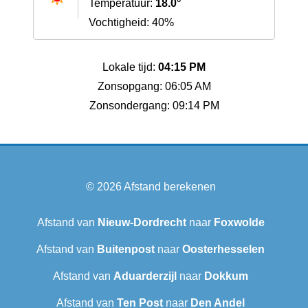
Temperatuur:
18.0°
Vochtigheid: 40%
Lokale tijd:
04:15 PM
Zonsopgang: 06:05 AM
Zonsondergang: 09:14 PM
© 2026
Afstand berekenen
Afstand van
Nieuw-Dordrecht
naar
Foxwolde
Afstand van
Buitenpost
naar
Oosterhesselen
Afstand van
Aduarderzijl
naar
Dokkum
Afstand van
Ten Post
naar
Den Andel