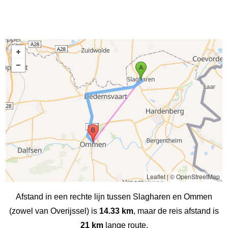
Leaflet
|
© OpenStreetMap
Afstand in een rechte lijn tussen Slagharen en Ommen
(zowel van Overijssel) is
14.33 km
, maar de reis afstand is
21 km
lange route.