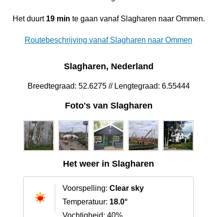
Het duurt
19 min
te gaan vanaf Slagharen naar Ommen.
Routebeschrijving vanaf Slagharen naar Ommen
Slagharen, Nederland
Breedtegraad: 52.6275 // Lengtegraad: 6.55444
Foto's van Slagharen
Het weer in Slagharen
Voorspelling:
Clear sky
Temperatuur:
18.0°
Vochtigheid: 40%