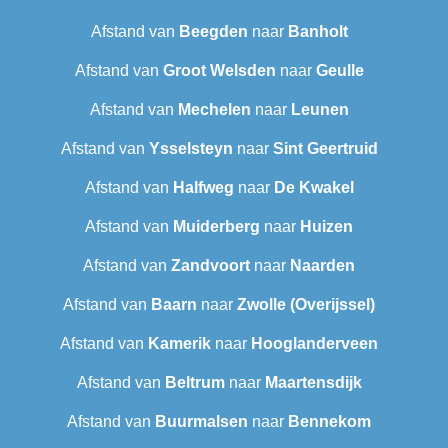
Afstand van
Beegden
naar
Banholt
Afstand van
Groot Welsden
naar
Geulle
Afstand van
Mechelen
naar
Leunen
Afstand van
Ysselsteyn
naar
Sint Geertruid
Afstand van
Halfweg
naar
De Kwakel
Afstand van
Muiderberg
naar
Huizen
Afstand van
Zandvoort
naar
Naarden
Afstand van
Baarn
naar
Zwolle (Overijssel)
Afstand van
Kamerik
naar
Hooglanderveen
Afstand van
Beltrum
naar
Maartensdijk
Afstand van
Buurmalsen
naar
Bennekom