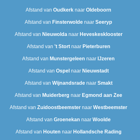
Afstand van
Oudkerk
naar
Oldeboorn
Afstand van
Finsterwolde
naar
Seeryp
Afstand van
Nieuwolda
naar
Heveskesklooster‎
Afstand van
't Stort
naar
Pieterburen
Afstand van
Munstergeleen
naar
IJzeren
Afstand van
Ospel
naar
Nieuwstadt
Afstand van
Wijnandsrade
naar
Smakt
Afstand van
Muiderberg
naar
Egmond aan Zee
Afstand van
Zuidoostbeemster
naar
Westbeemster
Afstand van
Groenekan
naar
Woolde
Afstand van
Houten
naar
Hollandsche Rading