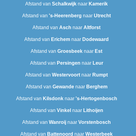
Afstand van
Schalkwijk
naar
Kamerik
Afstand van
's-Heerenberg
naar
Utrecht
Afstand van
Asch
naar
Altforst
Afstand van
Erichem
naar
Dodewaard
Afstand van
Groesbeek
naar
Est
Afstand van
Persingen
naar
Leur
Afstand van
Westervoort
naar
Rumpt
Afstand van
Gewande
naar
Berghem
Afstand van
Kilsdonk
naar
's-Hertogenbosch
Afstand van
Vinkel
naar
Lithoijen
Afstand van
Wanroij
naar
Vorstenbosch
Afstand van
Battenoord
naar
Westerbeek