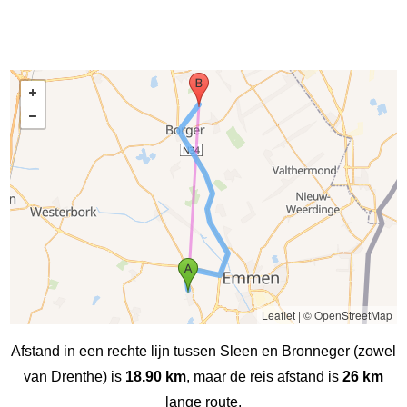
Leaflet
|
© OpenStreetMap
Afstand in een rechte lijn tussen Sleen en Bronneger (zowel
van Drenthe) is
18.90 km
, maar de reis afstand is
26 km
lange route.