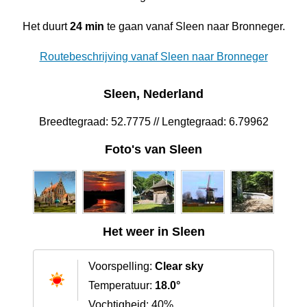
Het duurt
24 min
te gaan vanaf Sleen naar Bronneger.
Routebeschrijving vanaf Sleen naar Bronneger
Sleen, Nederland
Breedtegraad: 52.7775 // Lengtegraad: 6.79962
Foto's van Sleen
Het weer in Sleen
Voorspelling:
Clear sky
Temperatuur:
18.0°
Vochtigheid: 40%