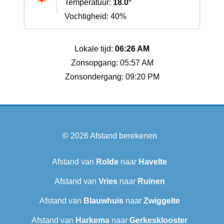
Temperatuur:
18.0°
Vochtigheid: 40%
Lokale tijd:
06:26 AM
Zonsopgang: 05:57 AM
Zonsondergang: 09:20 PM
© 2026
Afstand berekenen
Afstand van
Rolde
naar
Havelte
Afstand van
Vries
naar
Ruinen
Afstand van
Blauwhuis
naar
Zwiggelte
Afstand van
Harkema
naar
Gerkesklooster