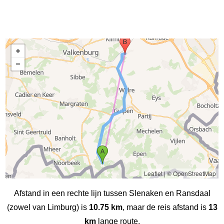
Leaflet
|
© OpenStreetMap
Afstand in een rechte lijn tussen Slenaken en Ransdaal
(zowel van Limburg) is
10.75 km
, maar de reis afstand is
13
km
lange route.