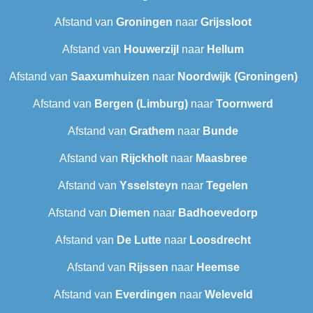
Afstand van
Groningen
naar
Grijssloot
Afstand van
Houwerzijl
naar
Hellum
Afstand van
Saaxumhuizen
naar
Noordwijk (Groningen)
Afstand van
Bergen (Limburg)
naar
Toornwerd
Afstand van
Grathem
naar
Bunde
Afstand van
Rijckholt
naar
Maasbree
Afstand van
Ysselsteyn
naar
Tegelen
Afstand van
Diemen
naar
Badhoevedorp
Afstand van
De Lutte
naar
Loosdrecht
Afstand van
Rijssen
naar
Heemse
Afstand van
Everdingen
naar
Weleveld