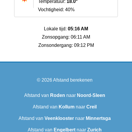
Temperatuur:
18.0°
Vochtigheid: 40%
Lokale tijd:
05:16 AM
Zonsopgang: 06:11 AM
Zonsondergang: 09:12 PM
© 2026
Afstand berekenen
Afstand van
Roden
naar
Noord-Sleen
Afstand van
Kollum
naar
Creil
Afstand van
Veenklooster
naar
Minnertsga
Afstand van
Engelbert
naar
Zurich