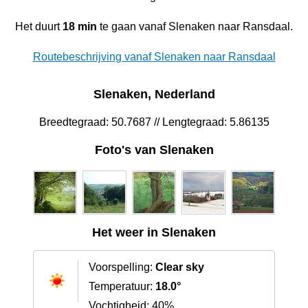
Het duurt
18 min
te gaan vanaf Slenaken naar Ransdaal.
Routebeschrijving vanaf Slenaken naar Ransdaal
Slenaken, Nederland
Breedtegraad: 50.7687 // Lengtegraad: 5.86135
Foto's van Slenaken
Het weer in Slenaken
Voorspelling:
Clear sky
Temperatuur:
18.0°
Vochtigheid: 40%