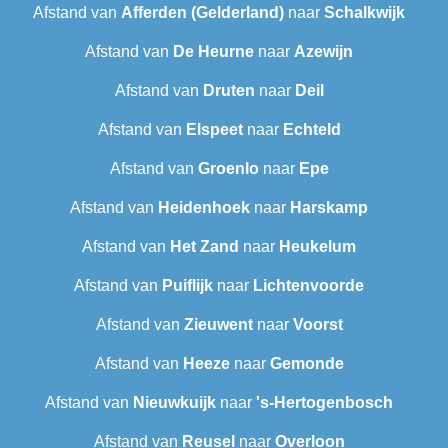
Afstand van
Afferden (Gelderland)
naar
Schalkwijk
Afstand van
De Heurne
naar
Azewijn
Afstand van
Druten
naar
Deil
Afstand van
Elspeet
naar
Echteld
Afstand van
Groenlo
naar
Epe
Afstand van
Heidenhoek
naar
Harskamp
Afstand van
Het Zand
naar
Heukelum
Afstand van
Puiflijk
naar
Lichtenvoorde
Afstand van
Zieuwent
naar
Voorst
Afstand van
Heeze
naar
Gemonde
Afstand van
Nieuwkuijk
naar
's-Hertogenbosch
Afstand van
Reusel
naar
Overloon