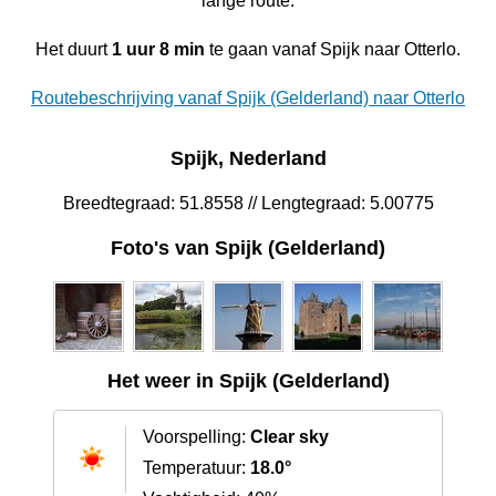
lange route.
Het duurt
1 uur 8 min
te gaan vanaf Spijk naar Otterlo.
Routebeschrijving vanaf Spijk (Gelderland) naar Otterlo
Spijk, Nederland
Breedtegraad: 51.8558 // Lengtegraad: 5.00775
Foto's van Spijk (Gelderland)
Het weer in Spijk (Gelderland)
Voorspelling:
Clear sky
Temperatuur:
18.0°