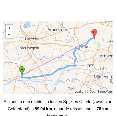
Leaflet
|
© OpenStreetMap
Afstand in een rechte lijn tussen Spijk en Otterlo (zowel van
Gelderland) is
59.04 km
, maar de reis afstand is
78 km