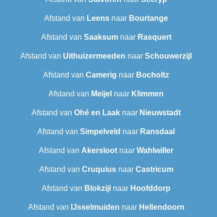
Afstand van
Leens
naar
Bourtange
Afstand van
Saaksum
naar
Rasquert
Afstand van
Uithuizermeeden
naar
Schouwerzijl
Afstand van
Camerig
naar
Bocholtz
Afstand van
Meijel
naar
Klimmen
Afstand van
Ohé en Laak
naar
Nieuwstadt
Afstand van
Simpelveld
naar
Ransdaal
Afstand van
Akersloot
naar
Wahlwiller
Afstand van
Cruquius
naar
Castricum
Afstand van
Blokzijl
naar
Hoofddorp
Afstand van
IJsselmuiden
naar
Hellendoorn