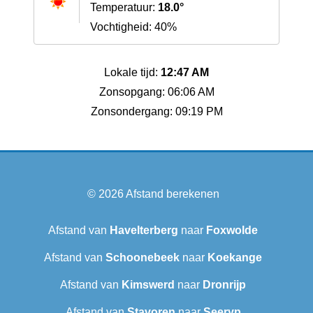
Temperatuur:
18.0°
Vochtigheid: 40%
Lokale tijd:
12:47 AM
Zonsopgang: 06:06 AM
Zonsondergang: 09:19 PM
© 2026
Afstand berekenen
Afstand van
Havelterberg
naar
Foxwolde
Afstand van
Schoonebeek
naar
Koekange
Afstand van
Kimswerd
naar
Dronrijp
Afstand van
Stavoren
naar
Seeryp