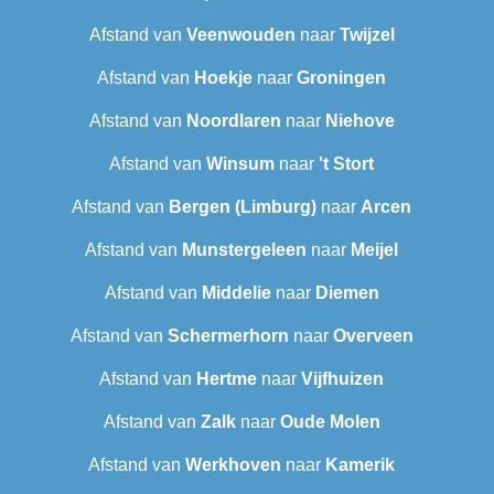
Afstand van
Veenwouden
naar
Twijzel
Afstand van
Hoekje
naar
Groningen
Afstand van
Noordlaren
naar
Niehove
Afstand van
Winsum
naar
't Stort
Afstand van
Bergen (Limburg)
naar
Arcen
Afstand van
Munstergeleen
naar
Meijel
Afstand van
Middelie
naar
Diemen
Afstand van
Schermerhorn
naar
Overveen
Afstand van
Hertme
naar
Vijfhuizen
Afstand van
Zalk
naar
Oude Molen
Afstand van
Werkhoven
naar
Kamerik