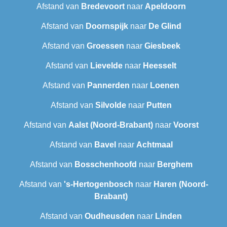
Afstand van
Bredevoort
naar
Apeldoorn
Afstand van
Doornspijk
naar
De Glind
Afstand van
Groessen
naar
Giesbeek
Afstand van
Lievelde
naar
Heesselt
Afstand van
Pannerden
naar
Loenen
Afstand van
Silvolde
naar
Putten
Afstand van
Aalst (Noord-Brabant)
naar
Voorst
Afstand van
Bavel
naar
Achtmaal
Afstand van
Bosschenhoofd
naar
Berghem
Afstand van
's-Hertogenbosch
naar
Haren (Noord-
Brabant)
Afstand van
Oudheusden
naar
Linden