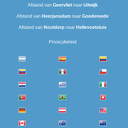
Afstand van
Geervliet
naar
Uitwijk
Afstand van
Heerjansdam
naar
Goedereede
Afstand van
Nootdorp
naar
Hellevoetsluis
Privacybeleid