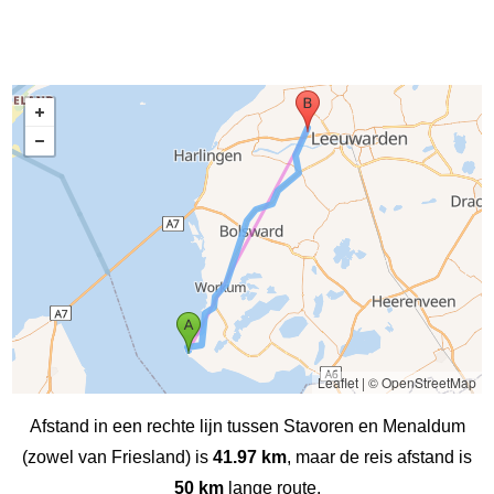
Leaflet
|
© OpenStreetMap
Afstand in een rechte lijn tussen Stavoren en Menaldum
(zowel van Friesland) is
41.97 km
, maar de reis afstand is
50 km
lange route.