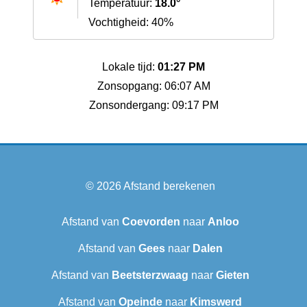
Temperatuur:
18.0°
Vochtigheid: 40%
Lokale tijd:
01:27 PM
Zonsopgang: 06:07 AM
Zonsondergang: 09:17 PM
© 2026
Afstand berekenen
Afstand van
Coevorden
naar
Anloo
Afstand van
Gees
naar
Dalen
Afstand van
Beetsterzwaag
naar
Gieten
Afstand van
Opeinde
naar
Kimswerd