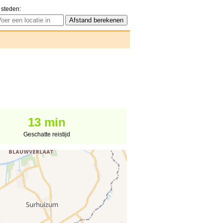
 steden:
13 min
Geschatte reistijd