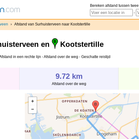
Bereken afstand tussen twee
-
rveen
›
Afstand van Surhuisterveen naar Kootstertille
uisterveen en
Kootstertille
Afstand in een rechte lijn - Afstand over de weg - Geschatte reistijd
9.72 km
Afstand over de weg