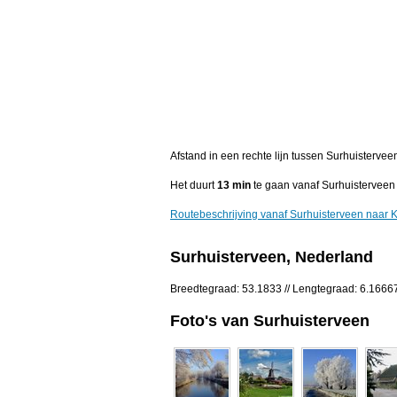
Afstand in een rechte lijn tussen Surhuisterveen
Het duurt
13 min
te gaan vanaf Surhuisterveen n
Routebeschrijving vanaf Surhuisterveen naar Ko
Surhuisterveen, Nederland
Breedtegraad: 53.1833 // Lengtegraad: 6.1666
Foto's van Surhuisterveen