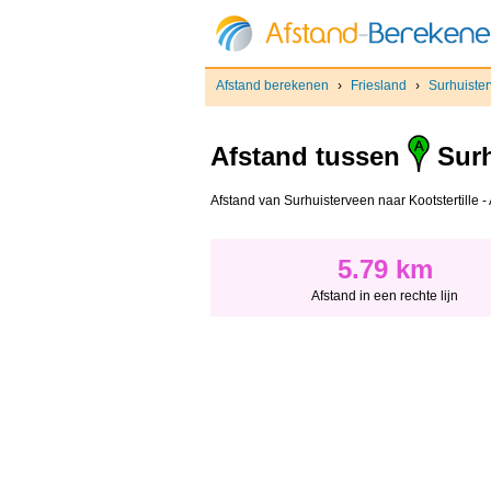
Afstand berekenen
›
Friesland
›
Surhuiste
Afstand tussen
Surh
Afstand van Surhuisterveen naar Kootstertille - 
5.79 km
Afstand in een rechte lijn