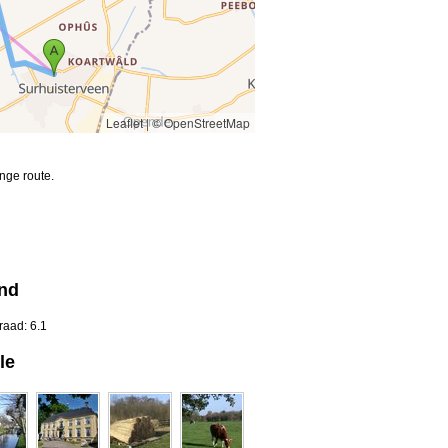
Leaflet
|
© OpenStreetMap
nge route.
and
raad: 6.1
le