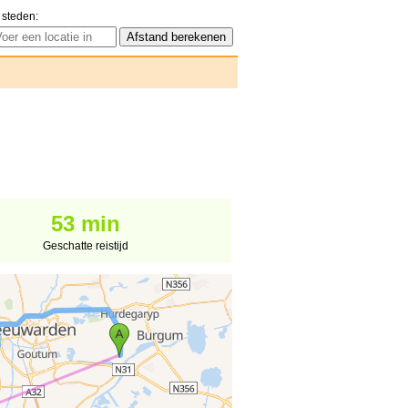
 steden:
53 min
Geschatte reistijd