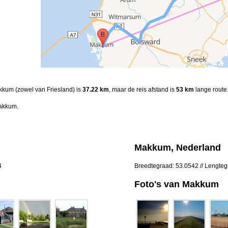
akkum (zowel van Friesland) is
37.22 km
, maar de reis afstand is
53 km
lange route
akkum.
Makkum, Nederland
4
Breedtegraad: 53.0542 // Lengte
Foto's van Makkum