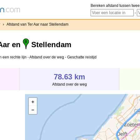
Bereken afstand tussen twee
-
‎
›
Afstand van Ter Aar‎ naar Stellendam
Aar‎ en
Stellendam
n een rechte lijn - Afstand over de weg - Geschatte reistijd
78.63 km
Afstand over de weg