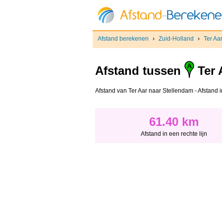
Afstand berekenen
›
Zuid-Holland
›
Ter Aar
Afstand tussen
Ter 
Afstand van Ter Aar‎ naar Stellendam - Afstand i
61.40 km
Afstand in een rechte lijn