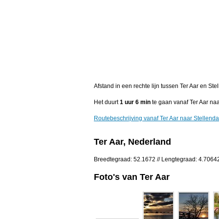
Afstand in een rechte lijn tussen Ter Aar‎ en S
Het duurt
1 uur 6 min
te gaan vanaf Ter Aar‎ na
Routebeschrijving vanaf Ter Aar‎ naar Stellend
Ter Aar‎, Nederland
Breedtegraad: 52.1672 // Lengtegraad: 4.7064
Foto's van Ter Aar‎