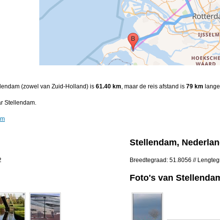
tellendam (zowel van Zuid-Holland) is
61.40 km
, maar de reis afstand is
79 km
lange 
ar Stellendam.
am
Stellendam, Nederla
2
Breedtegraad: 51.8056 // Lengteg
Foto's van Stellenda