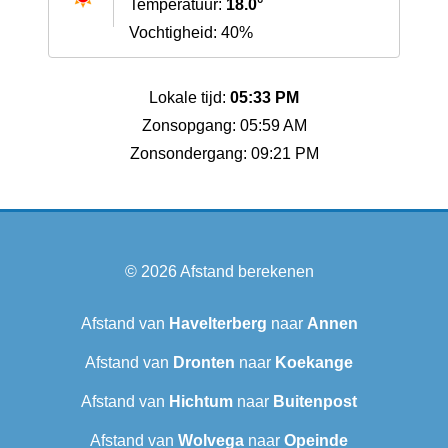
Temperatuur:
18.0°
Vochtigheid: 40%
Lokale tijd:
05:33 PM
Zonsopgang: 05:59 AM
Zonsondergang: 09:21 PM
© 2026
Afstand berekenen
Afstand van
Havelterberg
naar
Annen
Afstand van
Dronten
naar
Koekange
Afstand van
Hichtum
naar
Buitenpost
Afstand van
Wolvega
naar
Opeinde