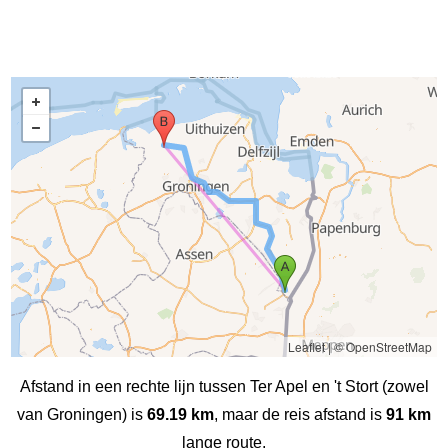
Leaflet
|
© OpenStreetMap
Afstand in een rechte lijn tussen Ter Apel en 't Stort (zowel
van Groningen) is
69.19 km
, maar de reis afstand is
91 km
lange route.