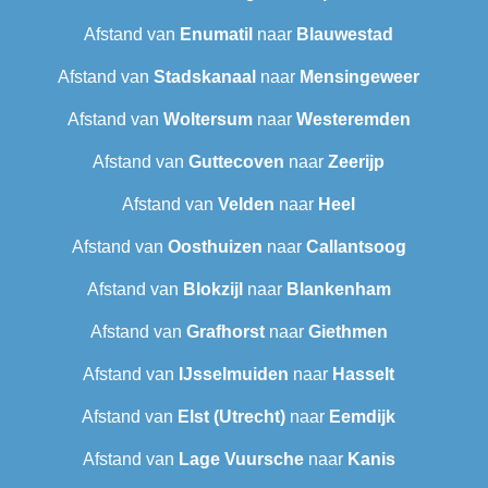
Afstand van
Enumatil
naar
Blauwestad
Afstand van
Stadskanaal
naar
Mensingeweer
Afstand van
Woltersum
naar
Westeremden
Afstand van
Guttecoven
naar
Zeerijp
Afstand van
Velden
naar
Heel
Afstand van
Oosthuizen
naar
Callantsoog
Afstand van
Blokzijl
naar
Blankenham
Afstand van
Grafhorst
naar
Giethmen
Afstand van
IJsselmuiden
naar
Hasselt
Afstand van
Elst (Utrecht)
naar
Eemdijk
Afstand van
Lage Vuursche
naar
Kanis