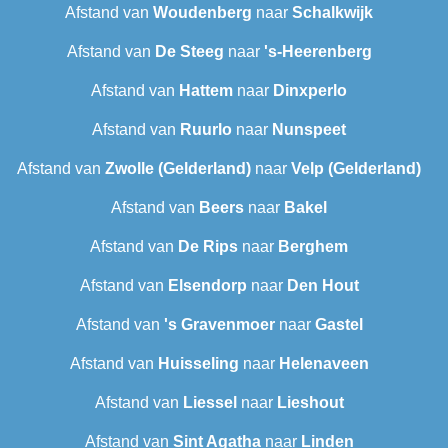
Afstand van
Woudenberg
naar
Schalkwijk
Afstand van
De Steeg
naar
's-Heerenberg
Afstand van
Hattem
naar
Dinxperlo
Afstand van
Ruurlo
naar
Nunspeet
Afstand van
Zwolle (Gelderland)
naar
Velp (Gelderland)
Afstand van
Beers
naar
Bakel
Afstand van
De Rips
naar
Berghem
Afstand van
Elsendorp
naar
Den Hout
Afstand van
's Gravenmoer
naar
Gastel
Afstand van
Huisseling
naar
Helenaveen
Afstand van
Liessel
naar
Lieshout
Afstand van
Sint Agatha
naar
Linden