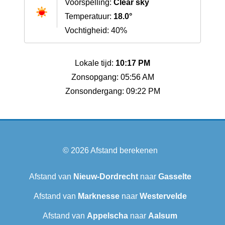
Voorspelling:
Clear sky
Temperatuur:
18.0°
Vochtigheid: 40%
Lokale tijd:
10:17 PM
Zonsopgang: 05:56 AM
Zonsondergang: 09:22 PM
© 2026
Afstand berekenen
Afstand van
Nieuw-Dordrecht
naar
Gasselte
Afstand van
Marknesse
naar
Westervelde
Afstand van
Appelscha
naar
Aalsum