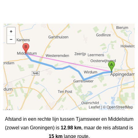
Leaflet
|
© OpenStreetMap
Afstand in een rechte lijn tussen Tjamsweer en Middelstum
(zowel van Groningen) is
12.98 km
, maar de reis afstand is
15 km
lange route.