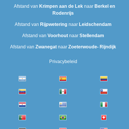
Afstand van
Krimpen aan de Lek
naar
Berkel en
Rodenrijs
Afstand van
Rijpwetering
naar
Leidschendam
Afstand van
Voorhout
naar
Stellendam
Afstand van
Zwanegat
naar
Zoeterwoude- Rijndijk
Privacybeleid