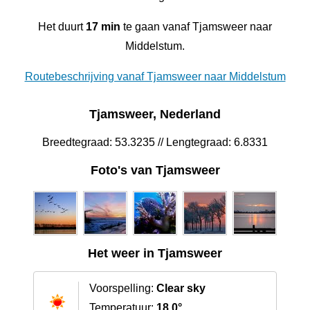
Het duurt
17 min
te gaan vanaf Tjamsweer naar
Middelstum.
Routebeschrijving vanaf Tjamsweer naar Middelstum
Tjamsweer, Nederland
Breedtegraad: 53.3235 // Lengtegraad: 6.8331
Foto's van Tjamsweer
Het weer in Tjamsweer
Voorspelling:
Clear sky
Temperatuur:
18.0°