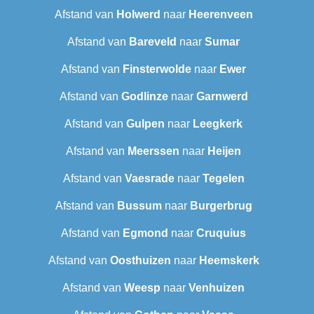
Afstand van
Holwerd
naar
Heerenveen
Afstand van
Bareveld
naar
Sumar
Afstand van
Finsterwolde
naar
Ewer
Afstand van
Godlinze
naar
Garnwerd
Afstand van
Gulpen
naar
Leegkerk
Afstand van
Meerssen
naar
Heijen
Afstand van
Vaesrade
naar
Tegelen
Afstand van
Bussum
naar
Burgerbrug
Afstand van
Egmond
naar
Cruquius
Afstand van
Oosthuizen
naar
Heemskerk
Afstand van
Weesp
naar
Venhuizen