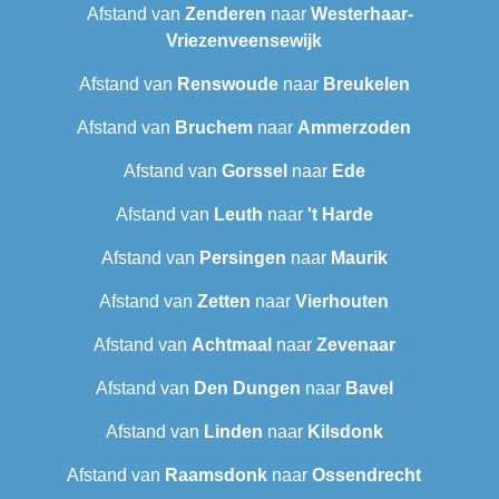
Afstand van
Zenderen
naar
Westerhaar-
Vriezenveensewijk
Afstand van
Renswoude
naar
Breukelen
Afstand van
Bruchem
naar
Ammerzoden
Afstand van
Gorssel
naar
Ede
Afstand van
Leuth
naar
't Harde
Afstand van
Persingen
naar
Maurik
Afstand van
Zetten
naar
Vierhouten
Afstand van
Achtmaal
naar
Zevenaar
Afstand van
Den Dungen
naar
Bavel
Afstand van
Linden
naar
Kilsdonk
Afstand van
Raamsdonk
naar
Ossendrecht