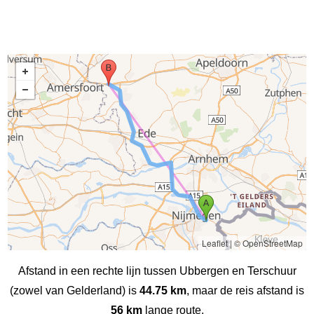
Leaflet
|
© OpenStreetMap
Afstand in een rechte lijn tussen Ubbergen en Terschuur
(zowel van Gelderland) is
44.75 km
, maar de reis afstand is
56 km
lange route.