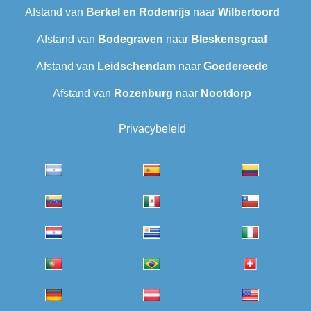
Afstand van
Berkel en Rodenrijs
naar
Wilbertoord
Afstand van
Bodegraven
naar
Bleskensgraaf
Afstand van
Leidschendam
naar
Goedereede
Afstand van
Rozenburg
naar
Nootdorp
Privacybeleid