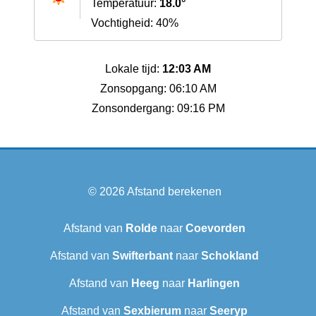
Temperatuur:
18.0°
Vochtigheid: 40%
Lokale tijd:
12:03 AM
Zonsopgang: 06:10 AM
Zonsondergang: 09:16 PM
© 2026
Afstand berekenen
Afstand van
Rolde
naar
Coevorden
Afstand van
Swifterbant
naar
Schokland
Afstand van
Heeg
naar
Harlingen
Afstand van
Sexbierum‎
naar
Seeryp