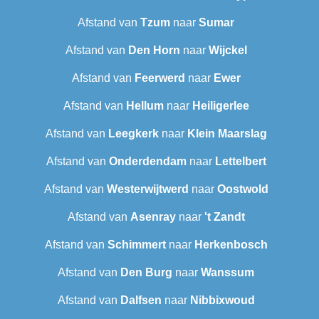
Afstand van
Tzum
naar
Sumar
Afstand van
Den Horn
naar
Wijckel
Afstand van
Feerwerd
naar
Ewer
Afstand van
Hellum
naar
Heiligerlee
Afstand van
Leegkerk
naar
Klein Maarslag
Afstand van
Onderdendam
naar
Lettelbert
Afstand van
Westerwijtwerd
naar
Oostwold
Afstand van
Asenray
naar
't Zandt
Afstand van
Schimmert
naar
Herkenbosch
Afstand van
Den Burg
naar
Wanssum
Afstand van
Dalfsen
naar
Nibbixwoud