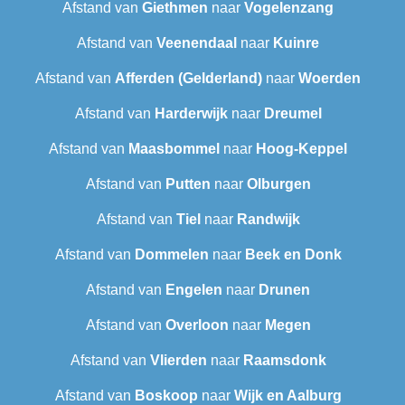
Afstand van
Giethmen
naar
Vogelenzang
Afstand van
Veenendaal
naar
Kuinre
Afstand van
Afferden (Gelderland)
naar
Woerden
Afstand van
Harderwijk
naar
Dreumel
Afstand van
Maasbommel
naar
Hoog-Keppel
Afstand van
Putten
naar
Olburgen
Afstand van
Tiel
naar
Randwijk
Afstand van
Dommelen
naar
Beek en Donk
Afstand van
Engelen
naar
Drunen
Afstand van
Overloon
naar
Megen
Afstand van
Vlierden
naar
Raamsdonk
Afstand van
Boskoop
naar
Wijk en Aalburg