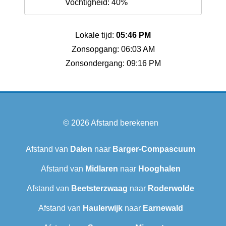
Vochtigheid: 40%
Lokale tijd:
05:46 PM
Zonsopgang: 06:03 AM
Zonsondergang: 09:16 PM
© 2026
Afstand berekenen
Afstand van
Dalen
naar
Barger-Compascuum
Afstand van
Midlaren
naar
Hooghalen
Afstand van
Beetsterzwaag
naar
Roderwolde
Afstand van
Haulerwijk
naar
Earnewald