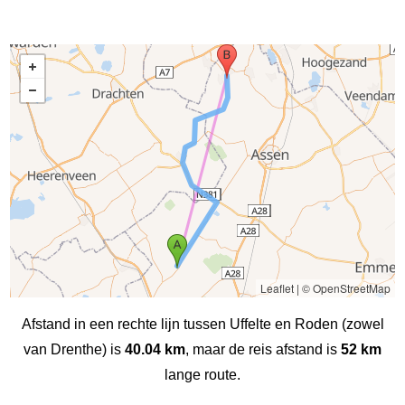
Leaflet
|
© OpenStreetMap
Afstand in een rechte lijn tussen Uffelte en Roden (zowel
van Drenthe) is
40.04 km
, maar de reis afstand is
52 km
lange route.