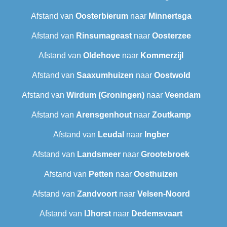
Afstand van
Oosterbierum
naar
Minnertsga
Afstand van
Rinsumageast
naar
Oosterzee
Afstand van
Oldehove
naar
Kommerzijl
Afstand van
Saaxumhuizen
naar
Oostwold
Afstand van
Wirdum (Groningen)
naar
Veendam
Afstand van
Arensgenhout
naar
Zoutkamp
Afstand van
Leudal‎
naar
Ingber
Afstand van
Landsmeer
naar
Grootebroek
Afstand van
Petten
naar
Oosthuizen
Afstand van
Zandvoort
naar
Velsen-Noord
Afstand van
IJhorst
naar
Dedemsvaart