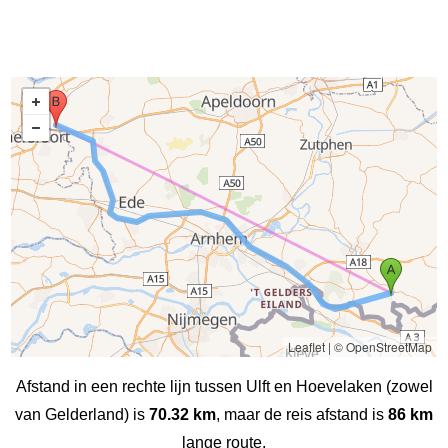
Leaflet
|
© OpenStreetMap
Afstand in een rechte lijn tussen Ulft en Hoevelaken (zowel
van Gelderland) is
70.32 km
, maar de reis afstand is
86 km
lange route.