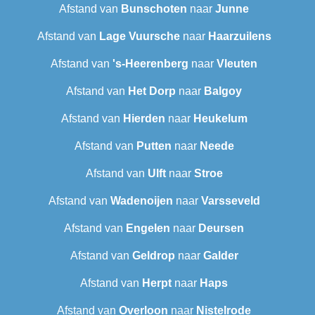
Afstand van
Bunschoten
naar
Junne
Afstand van
Lage Vuursche
naar
Haarzuilens
Afstand van
's-Heerenberg
naar
Vleuten
Afstand van
Het Dorp
naar
Balgoy
Afstand van
Hierden
naar
Heukelum
Afstand van
Putten
naar
Neede
Afstand van
Ulft
naar
Stroe
Afstand van
Wadenoijen
naar
Varsseveld
Afstand van
Engelen
naar
Deursen
Afstand van
Geldrop
naar
Galder
Afstand van
Herpt
naar
Haps
Afstand van
Overloon
naar
Nistelrode