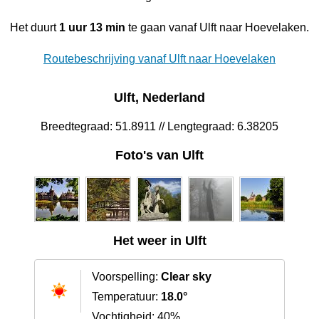
Het duurt
1 uur 13 min
te gaan vanaf Ulft naar Hoevelaken.
Routebeschrijving vanaf Ulft naar Hoevelaken
Ulft, Nederland
Breedtegraad: 51.8911 // Lengtegraad: 6.38205
Foto's van Ulft
Het weer in Ulft
Voorspelling:
Clear sky
Temperatuur:
18.0°
Vochtigheid: 40%