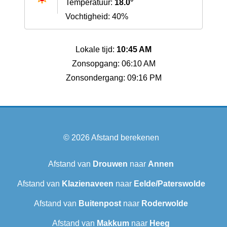
Temperatuur:
18.0°
Vochtigheid: 40%
Lokale tijd:
10:45 AM
Zonsopgang: 06:10 AM
Zonsondergang: 09:16 PM
© 2026
Afstand berekenen
Afstand van
Drouwen
naar
Annen
Afstand van
Klazienaveen
naar
Eelde/Paterswolde
Afstand van
Buitenpost
naar
Roderwolde
Afstand van
Makkum
naar
Heeg