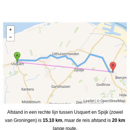
Leaflet
|
© OpenStreetMap
Afstand in een rechte lijn tussen Usquert en Spijk (zowel
van Groningen) is
15.10 km
, maar de reis afstand is
20 km
lange route.