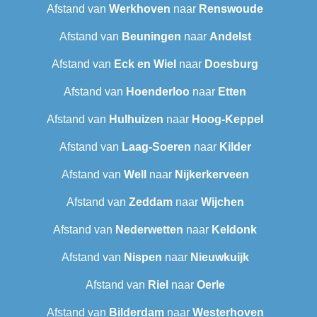
Afstand van
Werkhoven
naar
Renswoude
Afstand van
Beuningen
naar
Andelst
Afstand van
Eck en Wiel
naar
Doesburg
Afstand van
Hoenderloo
naar
Etten
Afstand van
Hulhuizen
naar
Hoog-Keppel
Afstand van
Laag-Soeren
naar
Kilder
Afstand van
Well
naar
Nijkerkerveen
Afstand van
Zeddam
naar
Wijchen
Afstand van
Nederwetten
naar
Keldonk
Afstand van
Nispen
naar
Nieuwkuijk
Afstand van
Riel
naar
Oerle
Afstand van
Bilderdam
naar
Westerhoven