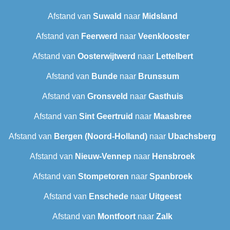
Afstand van
Suwald
naar
Midsland
Afstand van
Feerwerd
naar
Veenklooster
Afstand van
Oosterwijtwerd
naar
Lettelbert
Afstand van
Bunde
naar
Brunssum
Afstand van
Gronsveld
naar
Gasthuis
Afstand van
Sint Geertruid
naar
Maasbree
Afstand van
Bergen (Noord-Holland)
naar
Ubachsberg
Afstand van
Nieuw-Vennep
naar
Hensbroek
Afstand van
Stompetoren
naar
Spanbroek
Afstand van
Enschede
naar
Uitgeest
Afstand van
Montfoort
naar
Zalk