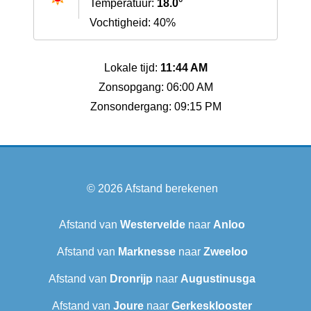
Temperatuur:
18.0°
Vochtigheid: 40%
Lokale tijd:
11:44 AM
Zonsopgang: 06:00 AM
Zonsondergang: 09:15 PM
© 2026
Afstand berekenen
Afstand van
Westervelde
naar
Anloo
Afstand van
Marknesse
naar
Zweeloo
Afstand van
Dronrijp
naar
Augustinusga
Afstand van
Joure
naar
Gerkesklooster