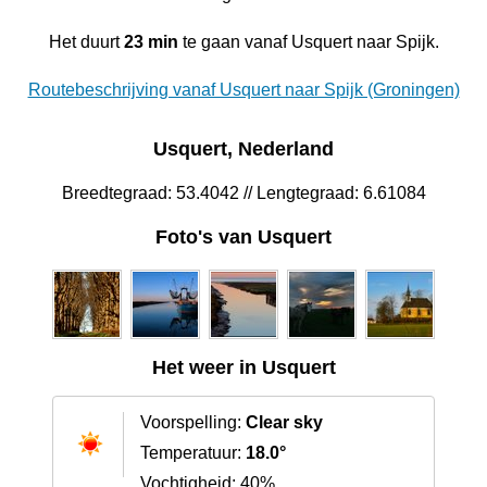
Het duurt
23 min
te gaan vanaf Usquert naar Spijk.
Routebeschrijving vanaf Usquert naar Spijk (Groningen)
Usquert, Nederland
Breedtegraad: 53.4042 // Lengtegraad: 6.61084
Foto's van Usquert
Het weer in Usquert
Voorspelling:
Clear sky
Temperatuur:
18.0°
Vochtigheid: 40%