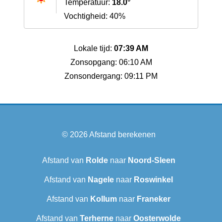
Temperatuur:
18.0°
Vochtigheid: 40%
Lokale tijd:
07:39 AM
Zonsopgang: 06:10 AM
Zonsondergang: 09:11 PM
© 2026
Afstand berekenen
Afstand van
Rolde
naar
Noord-Sleen
Afstand van
Nagele
naar
Roswinkel
Afstand van
Kollum
naar
Franeker
Afstand van
Terherne
naar
Oosterwolde