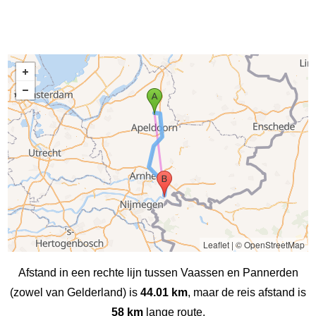
Leaflet
|
© OpenStreetMap
Afstand in een rechte lijn tussen Vaassen en Pannerden
(zowel van Gelderland) is
44.01 km
, maar de reis afstand is
58 km
lange route.