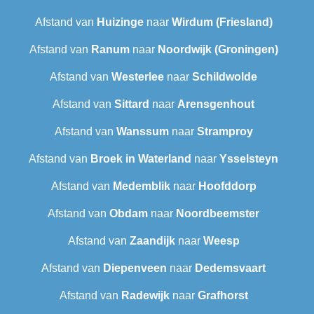
Afstand van
Huizinge
naar
Wirdum (Friesland)
Afstand van
Ranum
naar
Noordwijk (Groningen)
Afstand van
Westerlee
naar
Schildwolde
Afstand van
Sittard
naar
Arensgenhout
Afstand van
Wanssum
naar
Stramproy
Afstand van
Broek in Waterland
naar
Ysselsteyn
Afstand van
Medemblik
naar
Hoofddorp
Afstand van
Obdam
naar
Noordbeemster
Afstand van
Zaandijk
naar
Weesp
Afstand van
Diepenveen
naar
Dedemsvaart
Afstand van
Radewijk
naar
Grafhorst