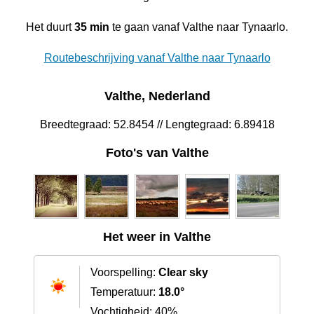
Het duurt
35 min
te gaan vanaf Valthe naar Tynaarlo.
Routebeschrijving vanaf Valthe naar Tynaarlo
Valthe, Nederland
Breedtegraad: 52.8454 // Lengtegraad: 6.89418
Foto's van Valthe
Het weer in Valthe
Voorspelling:
Clear sky
Temperatuur:
18.0°
Vochtigheid: 40%