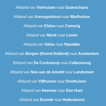
Afstand van
Vierhuizen
naar
Oudeschans
Afstand van
Arensgenhout
naar
Warfhuizen
Afstand van
Elsloo
naar
Camerig
Afstand van
Mook
naar
Lomm
Afstand van
Sibbe
naar
Nijswiller
Afstand van
Bergen (Noord-Holland)
naar
Amsterdam
Afstand van
De Cocksdorp
naar
Callantsoog
Afstand van
Nes aan de Amstel
naar
Landsmeer
Afstand van
Vijfhuizen
naar
Oosthuizen
Afstand van
Heemse
naar
Den Ham
Afstand van
Bunnik
naar
Hellendoorn