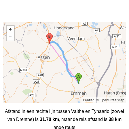
Leaflet
|
© OpenStreetMap
Afstand in een rechte lijn tussen Valthe en Tynaarlo (zowel
van Drenthe) is
31.70 km
, maar de reis afstand is
38 km
lange route.