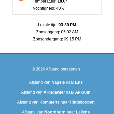
Temperatuur:
18.0°
Vochtigheid: 40%
Lokale tijd:
03:30 PM
Zonsopgang: 06:02 AM
Zonsondergang: 09:15 PM
© 2026
Afstand berekenen
Afstand van
Nagele
naar
Ens
Afstand van
Allingawier
naar
Akkrum
Afstand van
Hommerts
naar
Hindeloopen
Afstand van
Noordhorn
naar
Lellens