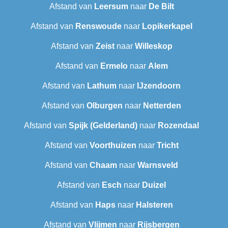
Afstand van
Leersum
naar
De Bilt
Afstand van
Renswoude
naar
Lopikerkapel
Afstand van
Zeist
naar
Willeskop
Afstand van
Ermelo
naar
Alem
Afstand van
Lathum
naar
IJzendoorn
Afstand van
Olburgen
naar
Netterden
Afstand van
Spijk (Gelderland)
naar
Rozendaal
Afstand van
Voorthuizen
naar
Tricht
Afstand van
Chaam
naar
Warnsveld
Afstand van
Esch
naar
Duizel
Afstand van
Haps
naar
Halsteren
Afstand van
Vlijmen
naar
Rijsbergen