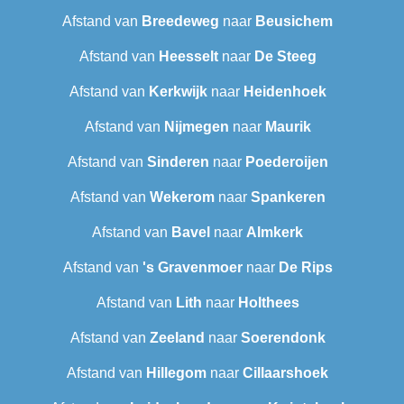
Afstand van
Breedeweg
naar
Beusichem
Afstand van
Heesselt
naar
De Steeg
Afstand van
Kerkwijk
naar
Heidenhoek
Afstand van
Nijmegen
naar
Maurik
Afstand van
Sinderen
naar
Poederoijen
Afstand van
Wekerom
naar
Spankeren
Afstand van
Bavel
naar
Almkerk
Afstand van
's Gravenmoer
naar
De Rips
Afstand van
Lith
naar
Holthees
Afstand van
Zeeland
naar
Soerendonk
Afstand van
Hillegom
naar
Cillaarshoek