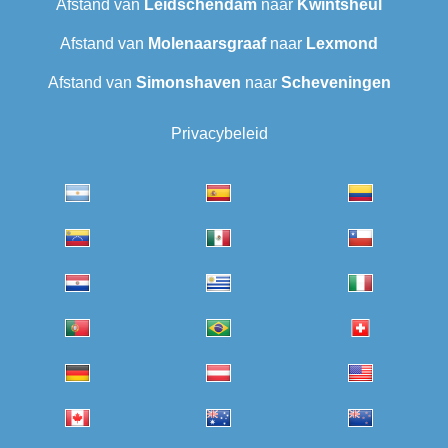
Afstand van
Leidschendam
naar
Kwintsheul
Afstand van
Molenaarsgraaf
naar
Lexmond
Afstand van
Simonshaven
naar
Scheveningen‎
Privacybeleid