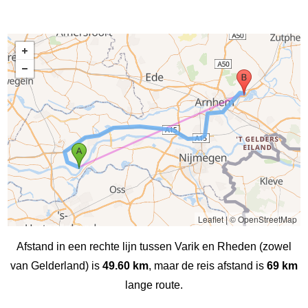
Leaflet
|
© OpenStreetMap
Afstand in een rechte lijn tussen Varik en Rheden (zowel
van Gelderland) is
49.60 km
, maar de reis afstand is
69 km
lange route.