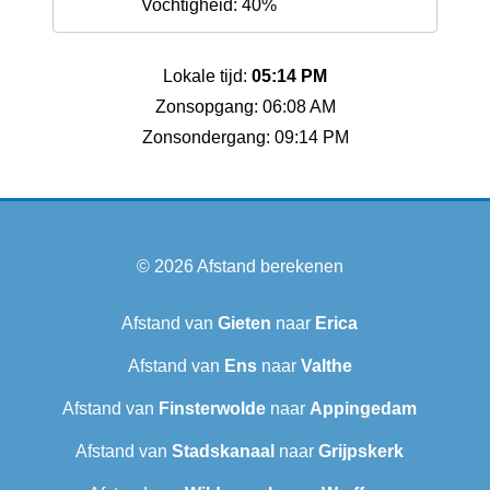
Vochtigheid: 40%
Lokale tijd:
05:14 PM
Zonsopgang: 06:08 AM
Zonsondergang: 09:14 PM
© 2026
Afstand berekenen
Afstand van
Gieten
naar
Erica
Afstand van
Ens
naar
Valthe
Afstand van
Finsterwolde
naar
Appingedam
Afstand van
Stadskanaal
naar
Grijpskerk