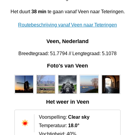
Het duurt
38 min
te gaan vanaf Veen naar Teteringen.
Routebeschrijving vanaf Veen naar Teteringen
Veen, Nederland
Breedtegraad: 51.7794 // Lengtegraad: 5.1078
Foto's van Veen
Het weer in Veen
Voorspelling:
Clear sky
Temperatuur:
18.0°
Vochtigheid: 40%