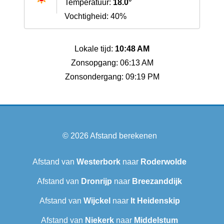
Temperatuur:
18.0°
Vochtigheid: 40%
Lokale tijd:
10:48 AM
Zonsopgang: 06:13 AM
Zonsondergang: 09:19 PM
© 2026
Afstand berekenen
Afstand van
Westerbork
naar
Roderwolde
Afstand van
Dronrijp
naar
Breezanddijk
Afstand van
Wijckel
naar
It Heidenskip
Afstand van
Niekerk
naar
Middelstum