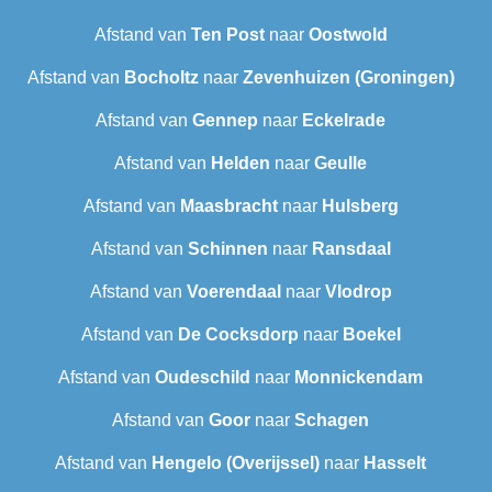
Afstand van
Ten Post
naar
Oostwold
Afstand van
Bocholtz
naar
Zevenhuizen (Groningen)
Afstand van
Gennep
naar
Eckelrade
Afstand van
Helden
naar
Geulle
Afstand van
Maasbracht
naar
Hulsberg
Afstand van
Schinnen
naar
Ransdaal
Afstand van
Voerendaal
naar
Vlodrop
Afstand van
De Cocksdorp
naar
Boekel
Afstand van
Oudeschild
naar
Monnickendam
Afstand van
Goor
naar
Schagen
Afstand van
Hengelo (Overijssel)
naar
Hasselt