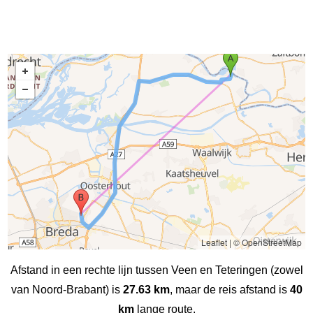
Leaflet
|
© OpenStreetMap
Afstand in een rechte lijn tussen Veen en Teteringen (zowel
van Noord-Brabant) is
27.63 km
, maar de reis afstand is
40
km
lange route.