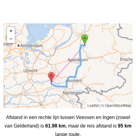
Leaflet
|
© OpenStreetMap
Afstand in een rechte lijn tussen Veessen en Ingen (zowel
van Gelderland) is
61.98 km
, maar de reis afstand is
95 km
lange route.