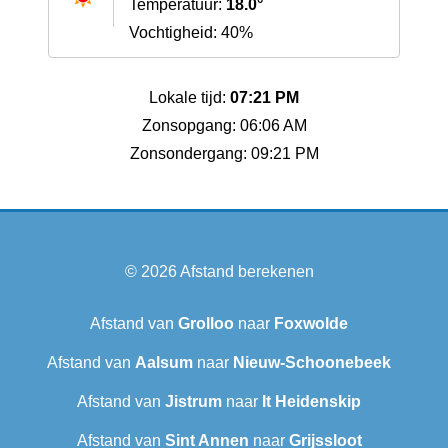
Temperatuur:
18.0°
Vochtigheid: 40%
Lokale tijd:
07:21 PM
Zonsopgang: 06:06 AM
Zonsondergang: 09:21 PM
© 2026
Afstand berekenen
Afstand van
Grolloo
naar
Foxwolde
Afstand van
Aalsum
naar
Nieuw-Schoonebeek
Afstand van
Jistrum
naar
It Heidenskip
Afstand van
Sint Annen
naar
Grijssloot