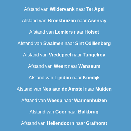
Afstand van
Wildervank
naar
Ter Apel
Afstand van
Broekhuizen
naar
Asenray
Afstand van
Lemiers
naar
Holset
Afstand van
Swalmen
naar
Sint Odilienberg
Afstand van
Vredepeel
naar
Tungelroy
Afstand van
Weert
naar
Wanssum
Afstand van
Lijnden
naar
Koedijk
Afstand van
Nes aan de Amstel
naar
Muiden
Afstand van
Weesp
naar
Warmenhuizen
Afstand van
Goor
naar
Balkbrug
Afstand van
Hellendoorn
naar
Grafhorst