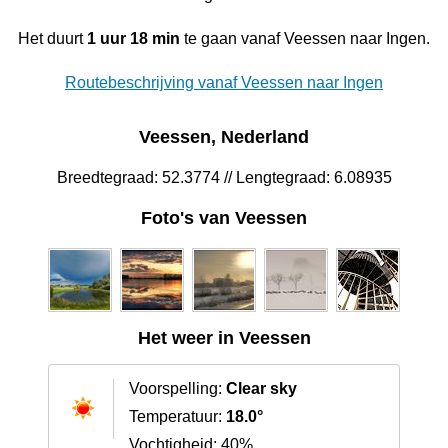
Het duurt
1 uur 18 min
te gaan vanaf Veessen naar Ingen.
Routebeschrijving vanaf Veessen naar Ingen
Veessen, Nederland
Breedtegraad: 52.3774 // Lengtegraad: 6.08935
Foto's van Veessen
Het weer in Veessen
Voorspelling:
Clear sky
Temperatuur:
18.0°
Vochtigheid: 40%