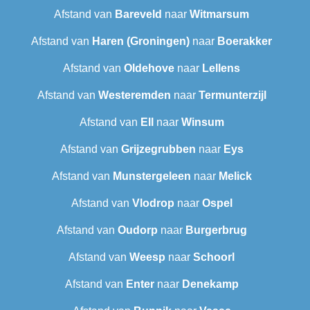
Afstand van
Bareveld
naar
Witmarsum
Afstand van
Haren (Groningen)
naar
Boerakker
Afstand van
Oldehove
naar
Lellens
Afstand van
Westeremden
naar
Termunterzijl
Afstand van
Ell
naar
Winsum
Afstand van
Grijzegrubben
naar
Eys
Afstand van
Munstergeleen
naar
Melick
Afstand van
Vlodrop
naar
Ospel
Afstand van
Oudorp
naar
Burgerbrug
Afstand van
Weesp
naar
Schoorl
Afstand van
Enter
naar
Denekamp