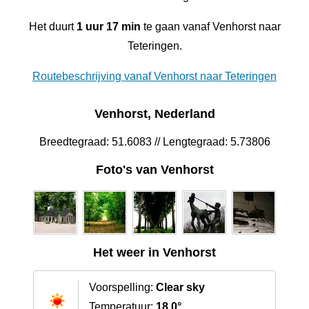
Het duurt
1 uur 17 min
te gaan vanaf Venhorst naar
Teteringen.
Routebeschrijving vanaf Venhorst naar Teteringen
Venhorst, Nederland
Breedtegraad: 51.6083 // Lengtegraad: 5.73806
Foto's van Venhorst
Het weer in Venhorst
Voorspelling:
Clear sky
Temperatuur:
18.0°