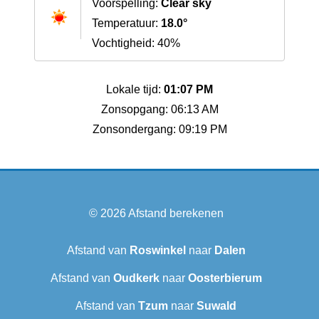
Voorspelling:
Clear sky
Temperatuur:
18.0°
Vochtigheid: 40%
Lokale tijd:
01:07 PM
Zonsopgang: 06:13 AM
Zonsondergang: 09:19 PM
© 2026
Afstand berekenen
Afstand van
Roswinkel
naar
Dalen
Afstand van
Oudkerk
naar
Oosterbierum
Afstand van
Tzum
naar
Suwald