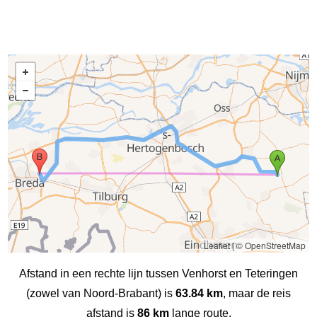
Leaflet
|
© OpenStreetMap
Afstand in een rechte lijn tussen Venhorst en Teteringen
(zowel van Noord-Brabant) is
63.84 km
, maar de reis
afstand is
86 km
lange route.