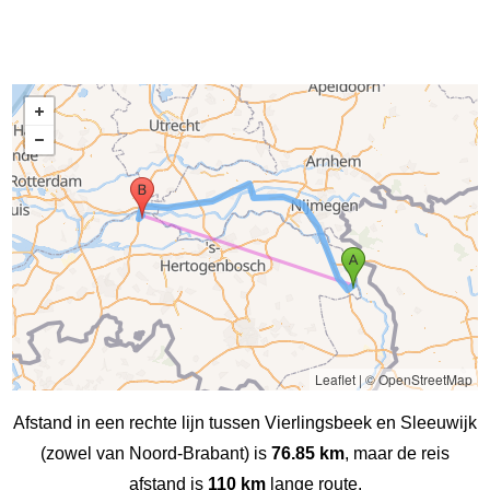
Leaflet
|
© OpenStreetMap
Afstand in een rechte lijn tussen Vierlingsbeek en Sleeuwijk
(zowel van Noord-Brabant) is
76.85 km
, maar de reis
afstand is
110 km
lange route.