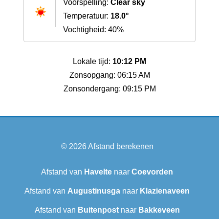
Voorspelling:
Clear sky
Temperatuur:
18.0°
Vochtigheid: 40%
Lokale tijd:
10:12 PM
Zonsopgang: 06:15 AM
Zonsondergang: 09:15 PM
© 2026
Afstand berekenen
Afstand van
Havelte
naar
Coevorden
Afstand van
Augustinusga
naar
Klazienaveen
Afstand van
Buitenpost
naar
Bakkeveen