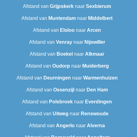
Afstand van
Grijpskerk
naar
Sexbierum‎
Afstand van
Muntendam
naar
Middelbert
Afstand van
Elsloo
naar
Arcen
Afstand van
Venray
naar
Nijswiller
Afstand van
Boekel
naar
Alkmaar
Afstand van
Oudorp
naar
Muiderberg
Afstand van
Deurningen
naar
Warmenhuizen
Afstand van
Ossenzijl
naar
Den Ham
Afstand van
Polsbroek
naar
Everdingen
Afstand van
Uitweg
naar
Renswoude
Afstand van
Angerlo
naar
Alverna