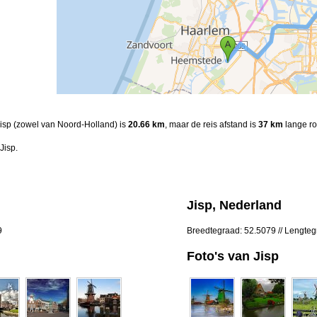
 Jisp (zowel van Noord-Holland) is
20.66 km
, maar de reis afstand is
37 km
lange ro
Jisp.
Jisp, Nederland
9
Breedtegraad: 52.5079 // Lengte
Foto's van Jisp