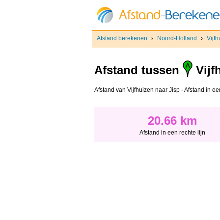
Afstand berekenen
›
Noord-Holland
›
Vijfh
Afstand tussen
Vijf
Afstand van Vijfhuizen naar Jisp - Afstand in een
20.66 km
Afstand in een rechte lijn