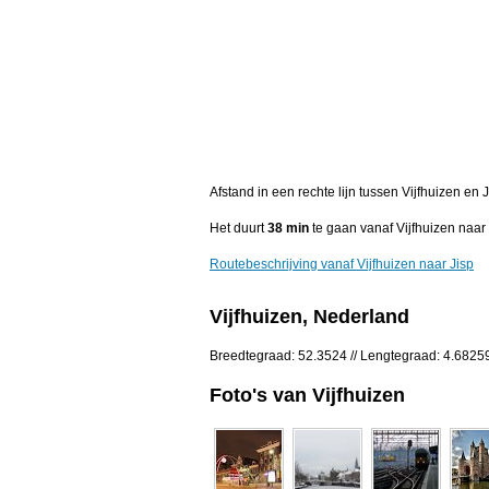
Afstand in een rechte lijn tussen Vijfhuizen en
Het duurt
38 min
te gaan vanaf Vijfhuizen naar 
Routebeschrijving vanaf Vijfhuizen naar Jisp
Vijfhuizen, Nederland
Breedtegraad: 52.3524 // Lengtegraad: 4.6825
Foto's van Vijfhuizen