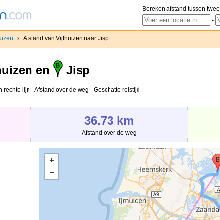
Bereken afstand tussen twee
-
uizen
›
Afstand van Vijfhuizen naar Jisp
huizen en
Jisp
 rechte lijn - Afstand over de weg - Geschatte reistijd
36.73 km
Afstand over de weg