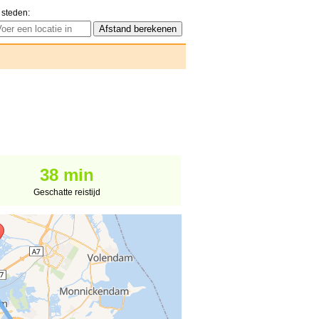
 steden:
38 min
Geschatte reistijd