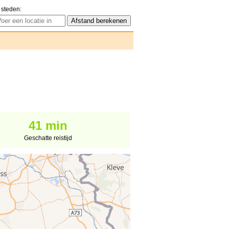
 steden:
41 min
Geschatte reistijd