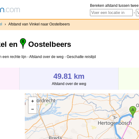
Bereken afstand tussen twee
-
el
›
Afstand van Vinkel naar Oostelbeers
el en
Oostelbeers
 een rechte lijn - Afstand over de weg - Geschatte reistijd
49.81 km
Afstand over de weg