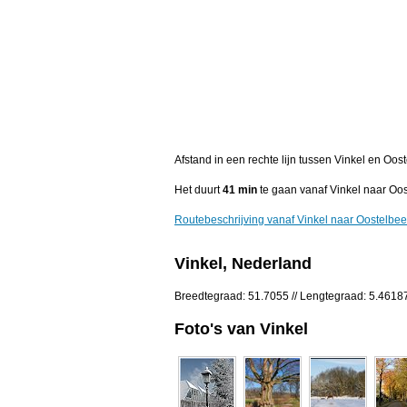
Afstand in een rechte lijn tussen Vinkel en Oo
Het duurt
41 min
te gaan vanaf Vinkel naar Oos
Routebeschrijving vanaf Vinkel naar Oostelbee
Vinkel, Nederland
Breedtegraad: 51.7055 // Lengtegraad: 5.4618
Foto's van Vinkel