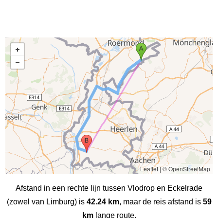
Leaflet
|
© OpenStreetMap
Afstand in een rechte lijn tussen Vlodrop en Eckelrade
(zowel van Limburg) is
42.24 km
, maar de reis afstand is
59
km
lange route.