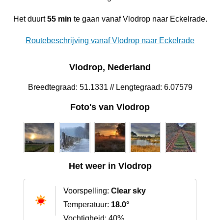
Het duurt
55 min
te gaan vanaf Vlodrop naar Eckelrade.
Routebeschrijving vanaf Vlodrop naar Eckelrade
Vlodrop, Nederland
Breedtegraad: 51.1331 // Lengtegraad: 6.07579
Foto's van Vlodrop
Het weer in Vlodrop
Voorspelling:
Clear sky
Temperatuur:
18.0°
Vochtigheid: 40%