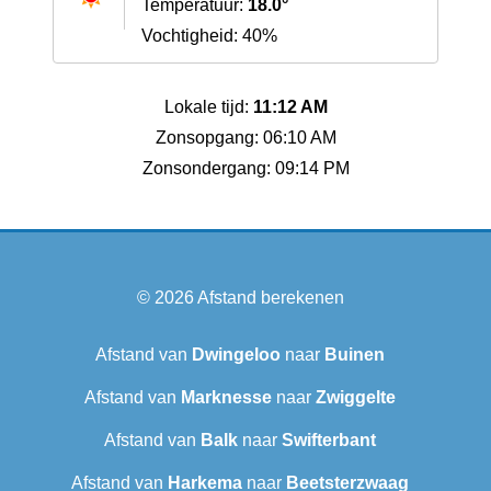
Temperatuur:
18.0°
Vochtigheid: 40%
Lokale tijd:
11:12 AM
Zonsopgang: 06:10 AM
Zonsondergang: 09:14 PM
© 2026
Afstand berekenen
Afstand van
Dwingeloo
naar
Buinen
Afstand van
Marknesse
naar
Zwiggelte
Afstand van
Balk
naar
Swifterbant
Afstand van
Harkema
naar
Beetsterzwaag