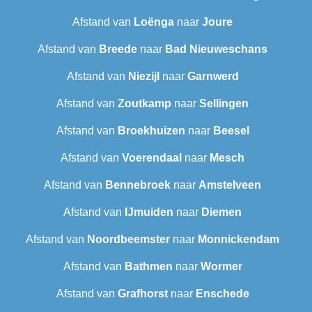
Afstand van
Loënga
naar
Joure
Afstand van
Breede
naar
Bad Nieuweschans
Afstand van
Niezijl
naar
Garnwerd
Afstand van
Zoutkamp
naar
Sellingen
Afstand van
Broekhuizen
naar
Beesel
Afstand van
Voerendaal
naar
Mesch
Afstand van
Bennebroek
naar
Amstelveen
Afstand van
IJmuiden
naar
Diemen
Afstand van
Noordbeemster
naar
Monnickendam
Afstand van
Bathmen
naar
Wormer
Afstand van
Grafhorst
naar
Enschede