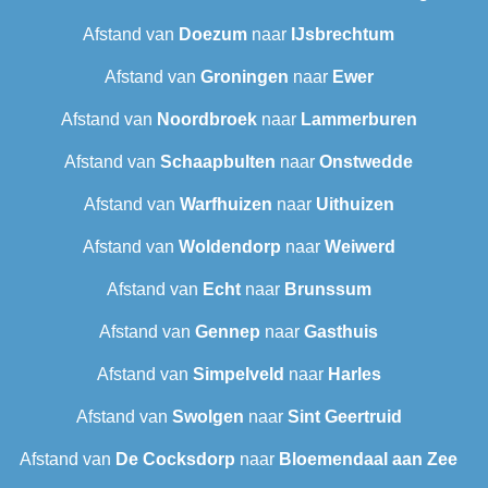
Afstand van
Doezum
naar
IJsbrechtum
Afstand van
Groningen
naar
Ewer
Afstand van
Noordbroek
naar
Lammerburen
Afstand van
Schaapbulten
naar
Onstwedde
Afstand van
Warfhuizen
naar
Uithuizen
Afstand van
Woldendorp
naar
Weiwerd
Afstand van
Echt
naar
Brunssum
Afstand van
Gennep
naar
Gasthuis
Afstand van
Simpelveld
naar
Harles
Afstand van
Swolgen
naar
Sint Geertruid
Afstand van
De Cocksdorp
naar
Bloemendaal aan Zee