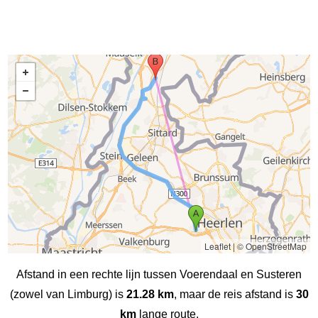
Leaflet
|
© OpenStreetMap
Afstand in een rechte lijn tussen Voerendaal en Susteren
(zowel van Limburg) is
21.28 km
, maar de reis afstand is
30
km
lange route.