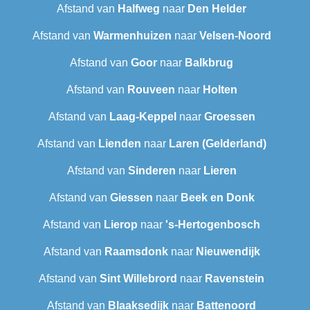
Afstand van
Halfweg
naar
Den Helder
Afstand van
Warmenhuizen
naar
Velsen-Noord
Afstand van
Goor
naar
Balkbrug
Afstand van
Rouveen
naar
Holten
Afstand van
Laag-Keppel
naar
Groessen
Afstand van
Lienden
naar
Laren (Gelderland)
Afstand van
Sinderen
naar
Lieren
Afstand van
Giessen
naar
Beek en Donk
Afstand van
Lierop
naar
's-Hertogenbosch
Afstand van
Raamsdonk
naar
Nieuwendijk
Afstand van
Sint Willebrord
naar
Ravenstein
Afstand van
Blaaksedijk
naar
Battenoord