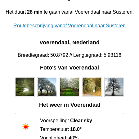
Het duurt
28 min
te gaan vanaf Voerendaal naar Susteren.
Routebeschrijving vanaf Voerendaal naar Susteren
Voerendaal, Nederland
Breedtegraad: 50.8792 // Lengtegraad: 5.93116
Foto's van Voerendaal
Het weer in Voerendaal
Voorspelling:
Clear sky
Temperatuur:
18.0°
Vochtigheid: 40%