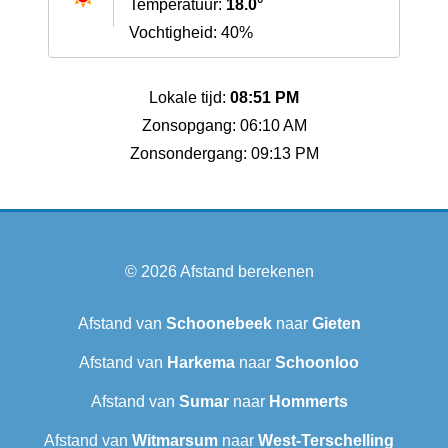
Temperatuur:
18.0°
Vochtigheid: 40%
Lokale tijd:
08:51 PM
Zonsopgang: 06:10 AM
Zonsondergang: 09:13 PM
© 2026
Afstand berekenen
Afstand van
Schoonebeek
naar
Gieten
Afstand van
Harkema
naar
Schoonloo
Afstand van
Sumar
naar
Hommerts
Afstand van
Witmarsum
naar
West-Terschelling