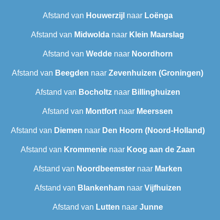
Afstand van
Houwerzijl
naar
Loënga
Afstand van
Midwolda
naar
Klein Maarslag
Afstand van
Wedde
naar
Noordhorn
Afstand van
Beegden
naar
Zevenhuizen (Groningen)
Afstand van
Bocholtz
naar
Billinghuizen
Afstand van
Montfort
naar
Meerssen
Afstand van
Diemen
naar
Den Hoorn (Noord-Holland)
Afstand van
Krommenie
naar
Koog aan de Zaan
Afstand van
Noordbeemster
naar
Marken
Afstand van
Blankenham
naar
Vijfhuizen
Afstand van
Lutten
naar
Junne