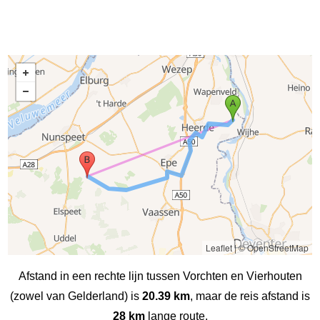
Leaflet
|
© OpenStreetMap
Afstand in een rechte lijn tussen Vorchten en Vierhouten
(zowel van Gelderland) is
20.39 km
, maar de reis afstand is
28 km
lange route.