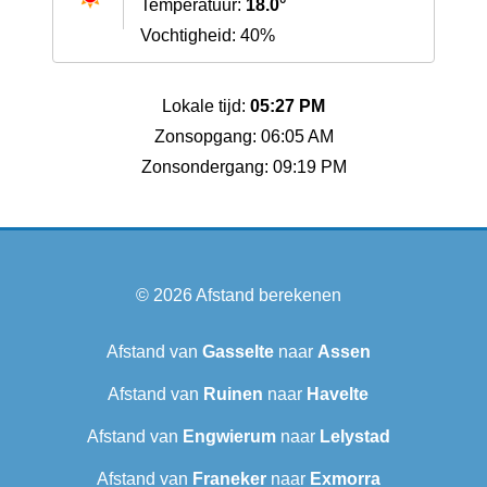
Temperatuur:
18.0°
Vochtigheid: 40%
Lokale tijd:
05:27 PM
Zonsopgang: 06:05 AM
Zonsondergang: 09:19 PM
© 2026
Afstand berekenen
Afstand van
Gasselte
naar
Assen
Afstand van
Ruinen
naar
Havelte
Afstand van
Engwierum
naar
Lelystad
Afstand van
Franeker
naar
Exmorra