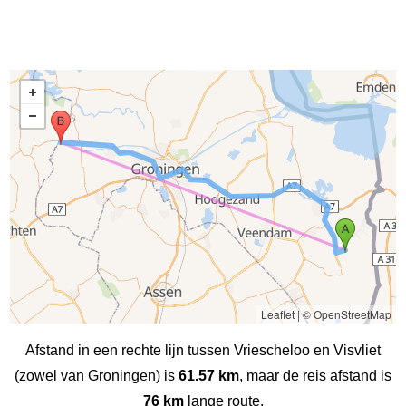
Leaflet
|
© OpenStreetMap
Afstand in een rechte lijn tussen Vriescheloo en Visvliet
(zowel van Groningen) is
61.57 km
, maar de reis afstand is
76 km
lange route.