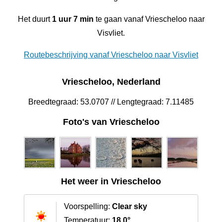
Het duurt
1 uur 7 min
te gaan vanaf Vriescheloo naar
Visvliet.
Routebeschrijving vanaf Vriescheloo naar Visvliet
Vriescheloo, Nederland
Breedtegraad: 53.0707 // Lengtegraad: 7.11485
Foto's van Vriescheloo
Het weer in Vriescheloo
Voorspelling:
Clear sky
Temperatuur:
18.0°