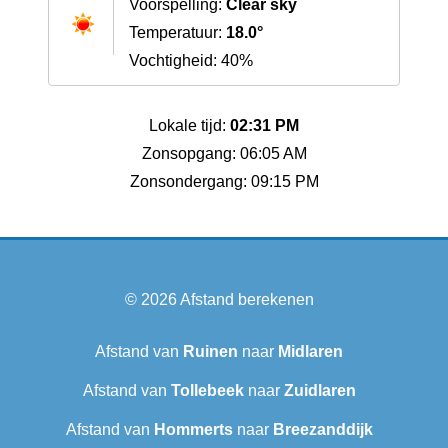
Voorspelling:
Clear sky
Temperatuur:
18.0°
Vochtigheid: 40%
Lokale tijd:
02:31 PM
Zonsopgang: 06:05 AM
Zonsondergang: 09:15 PM
© 2026
Afstand berekenen
Afstand van
Ruinen
naar
Midlaren
Afstand van
Tollebeek
naar
Zuidlaren
Afstand van
Hommerts
naar
Breezanddijk