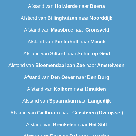
Afstand van
Holwierde
naar
Beerta
Afstand van
Billinghuizen
naar
Noorddijk
Afstand van
Maasbree
naar
Gronsveld
Afstand van
Posterholt
naar
Mesch
Afstand van
Sittard
naar
Schin op Geul
Afstand van
Bloemendaal aan Zee
naar
Amstelveen
Afstand van
Den Oever
naar
Den Burg
Afstand van
Kolhorn
naar
IJmuiden
Afstand van
Spaarndam
naar
Langedijk
Afstand van
Giethoorn
naar
Geesteren (Overijssel)
Afstand van
Breukelen
naar
Het Stift