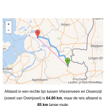
Leaflet
|
© OpenStreetMap
Afstand in een rechte lijn tussen Vriezenveen en Ossenzijl
(zowel van Overijssel) is
64.80 km
, maar de reis afstand is
85 km
lange route.