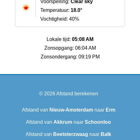
Voorspelling:
Clear sky
Temperatuur:
18.0°
Vochtigheid: 40%
Lokale tijd:
05:08 AM
Zonsopgang: 06:04 AM
Zonsondergang: 09:19 PM
© 2026
Afstand berekenen
Afstand van
Nieuw-Amsterdam
naar
Erm
Afstand van
Akkrum
naar
Schoonloo
Afstand van
Beetsterzwaag
naar
Balk