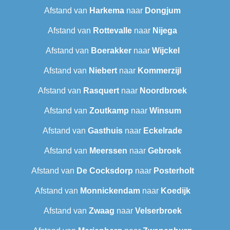
Afstand van
Harkema
naar
Dongjum
Afstand van
Rottevalle
naar
Nijega
Afstand van
Boerakker
naar
Wijckel
Afstand van
Niebert
naar
Kommerzijl
Afstand van
Rasquert
naar
Noordbroek
Afstand van
Zoutkamp
naar
Winsum
Afstand van
Gasthuis
naar
Eckelrade
Afstand van
Meerssen
naar
Gebroek
Afstand van
De Cocksdorp
naar
Posterholt
Afstand van
Monnickendam
naar
Koedijk
Afstand van
Zwaag
naar
Velserbroek