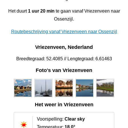
Het duurt
1 uur 20 min
te gaan vanaf Vriezenveen naar
Ossenzijl.
Routebeschrijving vanaf Vriezenveen naar Ossenzijl
Vriezenveen, Nederland
Breedtegraad: 52.4085 // Lengtegraad: 6.61463
Foto's van Vriezenveen
Het weer in Vriezenveen
Voorspelling:
Clear sky
Temperatuur:
18.0°