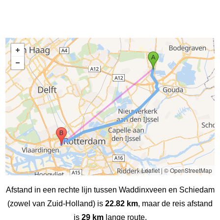
Leaflet
|
© OpenStreetMap
Afstand in een rechte lijn tussen Waddinxveen en Schiedam
(zowel van Zuid-Holland) is
22.82 km
, maar de reis afstand
is
29 km
lange route.