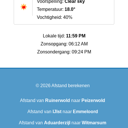
Voorspelling:
Clear sky
Temperatuur:
18.0°
Vochtigheid: 40%
Lokale tijd:
11:59 PM
Zonsopgang: 06:12 AM
Zonsondergang: 09:24 PM
© 2026
Afstand berekenen
Afstand van
Ruinerwold
naar
Peizerwold
Afstand van
IJlst
naar
Emmeloord
Afstand van
Aduarderzijl
naar
Witmarsum