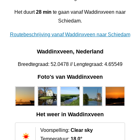
Het duurt
28 min
te gaan vanaf Waddinxveen naar
Schiedam.
Routebeschrijving vanaf Waddinxveen naar Schiedam
Waddinxveen, Nederland
Breedtegraad: 52.0478 // Lengtegraad: 4.65549
Foto's van Waddinxveen
Het weer in Waddinxveen
Voorspelling:
Clear sky
Temperatuur:
18.0°