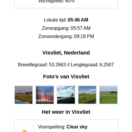
Vochtigheid: 40%
Lokale tijd:
05:46 AM
Zonsopgang: 05:57 AM
Zonsondergang: 09:18 PM
Visvliet, Nederland
Breedtegraad: 53.2663 // Lengtegraad: 6.2507
Foto's van Visvliet
Het weer in Visvliet
Voorspelling:
Clear sky