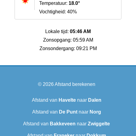
Temperatuur:
18.0°
Vochtigheid: 40%
Lokale tijd:
05:46 AM
Zonsopgang: 05:59 AM
Zonsondergang: 09:21 PM
© 2026
Afstand berekenen
Afstand van
Havelte
naar
Dalen
Afstand van
De Punt
naar
Norg
Afstand van
Bakkeveen
naar
Zwiggelte
Afstand van
Franeker
naar
Dokkum