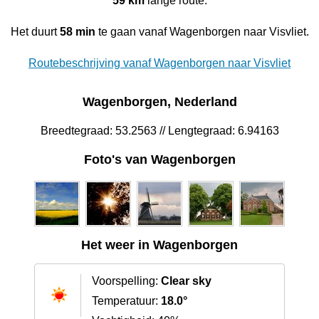
59 km
lange route.
Het duurt
58 min
te gaan vanaf Wagenborgen naar Visvliet.
Routebeschrijving vanaf Wagenborgen naar Visvliet
Wagenborgen, Nederland
Breedtegraad: 53.2563 // Lengtegraad: 6.94163
Foto's van Wagenborgen
Het weer in Wagenborgen
Voorspelling:
Clear sky
Temperatuur:
18.0°