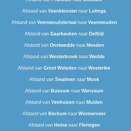
Afstand van
Veenklooster
naar
Loënga
Afstand van
Veenwoudsterwal
naar
Veenwouden
Afstand van
Gaarkeuken
naar
Delfzijl
Afstand van
Onstwedde
naar
Meeden
Afstand van
Westerbroek
naar
Wedde
Afstand van
Groot Welsden
naar
Westerlee
Afstand van
Swalmen
naar
Mook
Afstand van
Bussum
naar
Wanssum
Afstand van
Venhuizen
naar
Muiden
Afstand van
Beckum
naar
Wormerveer
Afstand van
Heino
naar
Fleringen