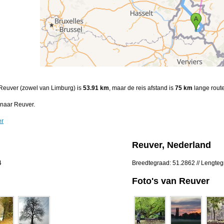
n Reuver (zowel van Limburg) is
53.91 km
, maar de reis afstand is
75 km
lange route
 naar Reuver.
er
Reuver, Nederland
4
Breedtegraad: 51.2862 // Lengte
Foto's van Reuver