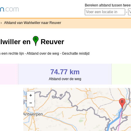
Bereken afstand tussen twee
-
›
Afstand van Wahlwiller naar Reuver
willer en
Reuver
een rechte lijn - Afstand over de weg - Geschatte reistijd
74.77 km
Afstand over de weg