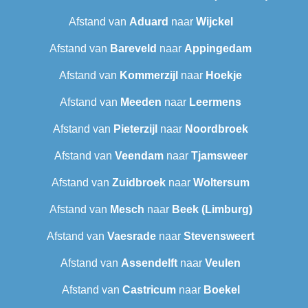
Afstand van
Aduard
naar
Wijckel
Afstand van
Bareveld
naar
Appingedam
Afstand van
Kommerzijl
naar
Hoekje
Afstand van
Meeden
naar
Leermens
Afstand van
Pieterzijl
naar
Noordbroek
Afstand van
Veendam
naar
Tjamsweer
Afstand van
Zuidbroek
naar
Woltersum
Afstand van
Mesch
naar
Beek (Limburg)
Afstand van
Vaesrade
naar
Stevensweert
Afstand van
Assendelft
naar
Veulen
Afstand van
Castricum
naar
Boekel