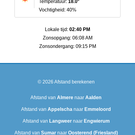
Temperatuur:
18.0°
Vochtigheid: 40%
Lokale tijd:
02:40 PM
Zonsopgang: 06:08 AM
Zonsondergang: 09:15 PM
© 2026
Afstand berekenen
Afstand van
Almere
naar
Aalden
Afstand van
Appelscha
naar
Emmeloord
Afstand van
Langweer‎
naar
Engwierum
Afstand van
Sumar
naar
Oosterend (Friesland)