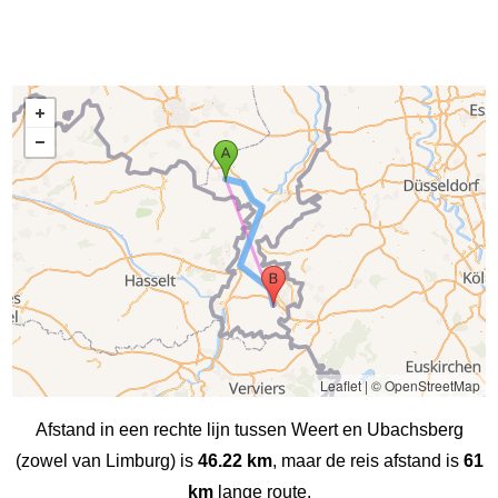
Leaflet
|
© OpenStreetMap
Afstand in een rechte lijn tussen Weert en Ubachsberg
(zowel van Limburg) is
46.22 km
, maar de reis afstand is
61
km
lange route.