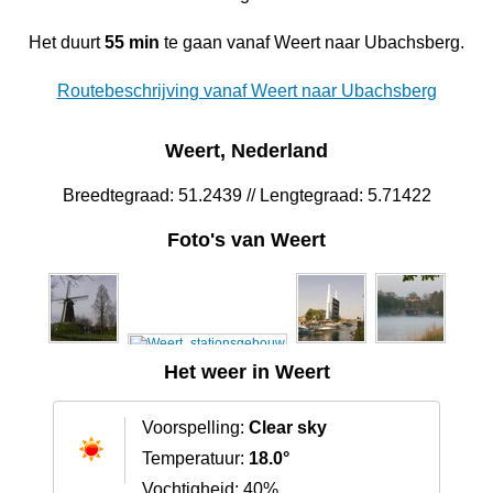
Het duurt
55 min
te gaan vanaf Weert naar Ubachsberg.
Routebeschrijving vanaf Weert naar Ubachsberg
Weert, Nederland
Breedtegraad: 51.2439 // Lengtegraad: 5.71422
Foto's van Weert
Het weer in Weert
Voorspelling:
Clear sky
Temperatuur:
18.0°
Vochtigheid: 40%