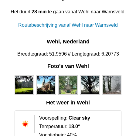
Het duurt
28 min
te gaan vanaf Wehl naar Warnsveld.
Routebeschrijving vanaf Wehl naar Warnsveld
Wehl, Nederland
Breedtegraad: 51.9596 // Lengtegraad: 6.20773
Foto's van Wehl
Het weer in Wehl
Voorspelling:
Clear sky
Temperatuur:
18.0°
Vochtigheid: 40%