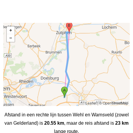
Leaflet
|
© OpenStreetMap
Afstand in een rechte lijn tussen Wehl en Warnsveld (zowel
van Gelderland) is
20.55 km
, maar de reis afstand is
23 km
lange route.