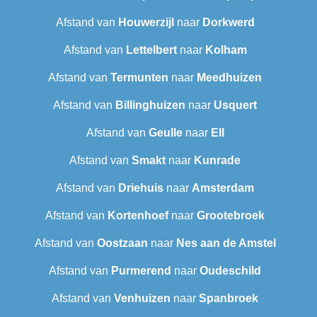
Afstand van
Houwerzijl
naar
Dorkwerd
Afstand van
Lettelbert
naar
Kolham
Afstand van
Termunten
naar
Meedhuizen
Afstand van
Billinghuizen
naar
Usquert
Afstand van
Geulle
naar
Ell
Afstand van
Smakt
naar
Kunrade
Afstand van
Driehuis
naar
Amsterdam
Afstand van
Kortenhoef
naar
Grootebroek
Afstand van
Oostzaan
naar
Nes aan de Amstel
Afstand van
Purmerend
naar
Oudeschild
Afstand van
Venhuizen
naar
Spanbroek