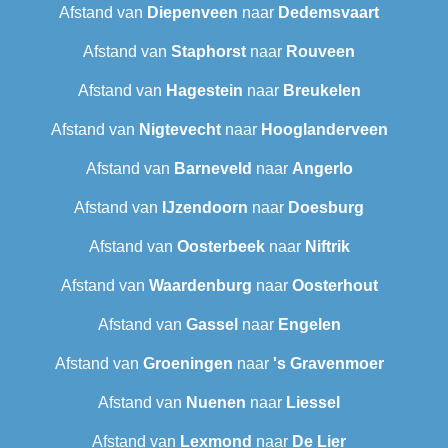
Afstand van
Diepenveen
naar
Dedemsvaart
Afstand van
Staphorst
naar
Rouveen
Afstand van
Hagestein
naar
Breukelen
Afstand van
Nigtevecht
naar
Hooglanderveen
Afstand van
Barneveld
naar
Angerlo
Afstand van
IJzendoorn
naar
Doesburg
Afstand van
Oosterbeek
naar
Niftrik
Afstand van
Waardenburg
naar
Oosterhout
Afstand van
Gassel
naar
Engelen
Afstand van
Groeningen
naar
's Gravenmoer
Afstand van
Nuenen
naar
Liessel
Afstand van
Lexmond
naar
De Lier