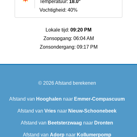
Temperatuur:
18.0°
Vochtigheid: 40%
Lokale tijd:
09:20 PM
Zonsopgang: 06:04 AM
Zonsondergang: 09:17 PM
© 2026
Afstand berekenen
Afstand van
Hooghalen
naar
Emmer-Compascuum
Afstand van
Vries
naar
Nieuw-Schoonebeek
Afstand van
Beetsterzwaag
naar
Dronten
Afstand van
Adorp
naar
Kollumerpomp