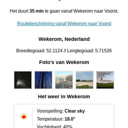
Het duurt
35 min
te gaan vanaf Wekerom naar Voorst.
Routebeschrijving vanaf Wekerom naar Voorst
Wekerom, Nederland
Breedtegraad: 52.1124 // Lengtegraad: 5.71526
Foto's van Wekerom
Het weer in Wekerom
Voorspelling:
Clear sky
Temperatuur:
18.0°
Vochtigheid: 40%