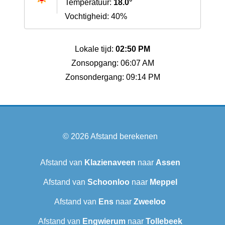
Temperatuur:
18.0°
Vochtigheid: 40%
Lokale tijd:
02:50 PM
Zonsopgang: 06:07 AM
Zonsondergang: 09:14 PM
© 2026
Afstand berekenen
Afstand van
Klazienaveen
naar
Assen
Afstand van
Schoonloo
naar
Meppel
Afstand van
Ens
naar
Zweeloo
Afstand van
Engwierum
naar
Tollebeek