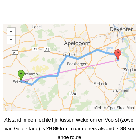
Leaflet
|
© OpenStreetMap
Afstand in een rechte lijn tussen Wekerom en Voorst (zowel
van Gelderland) is
29.89 km
, maar de reis afstand is
38 km
lange route.