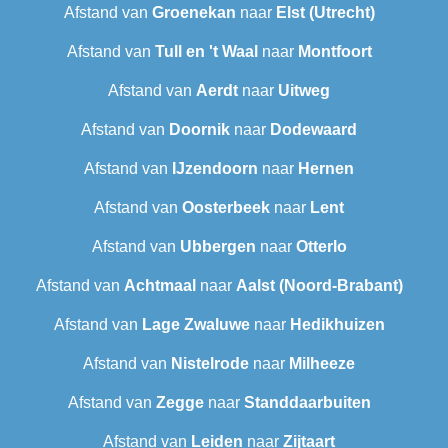
Afstand van
Groenekan
naar
Elst (Utrecht)
Afstand van
Tull en 't Waal
naar
Montfoort
Afstand van
Aerdt
naar
Uitweg
Afstand van
Doornik
naar
Dodewaard
Afstand van
IJzendoorn
naar
Hernen
Afstand van
Oosterbeek
naar
Lent
Afstand van
Ubbergen
naar
Otterlo
Afstand van
Achtmaal
naar
Aalst (Noord-Brabant)
Afstand van
Lage Zwaluwe
naar
Hedikhuizen
Afstand van
Nistelrode
naar
Milheeze
Afstand van
Zegge
naar
Standdaarbuiten
Afstand van
Leiden
naar
Zijtaart