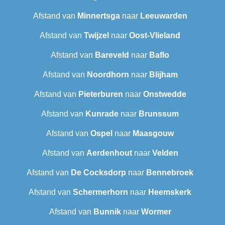
Afstand van
Minnertsga
naar
Leeuwarden
Afstand van
Twijzel
naar
Oost-Vlieland
Afstand van
Bareveld
naar
Baflo
Afstand van
Noordhorn
naar
Blijham
Afstand van
Pieterburen
naar
Onstwedde
Afstand van
Kunrade
naar
Brunssum
Afstand van
Ospel
naar
Maasgouw
Afstand van
Aerdenhout
naar
Velden
Afstand van
De Cocksdorp
naar
Bennebroek
Afstand van
Schermerhorn
naar
Heemskerk
Afstand van
Bunnik
naar
Wormer