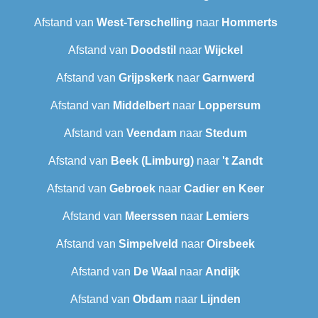
Afstand van
West-Terschelling
naar
Hommerts
Afstand van
Doodstil
naar
Wijckel
Afstand van
Grijpskerk
naar
Garnwerd
Afstand van
Middelbert
naar
Loppersum
Afstand van
Veendam
naar
Stedum
Afstand van
Beek (Limburg)
naar
't Zandt
Afstand van
Gebroek
naar
Cadier en Keer
Afstand van
Meerssen
naar
Lemiers
Afstand van
Simpelveld
naar
Oirsbeek
Afstand van
De Waal
naar
Andijk
Afstand van
Obdam
naar
Lijnden