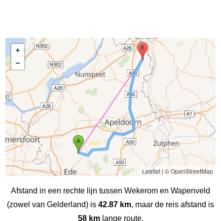
Leaflet
|
© OpenStreetMap
Afstand in een rechte lijn tussen Wekerom en Wapenveld
(zowel van Gelderland) is
42.87 km
, maar de reis afstand is
58 km
lange route.