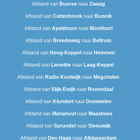
Afstand van
Buurse
naar
Zwaag
Afstand van
Cattenbroek
naar
Bunnik
Afstand van
Apeldoorn
naar
Montfoort
Afstand van
Breedeweg
naar
Beltrum
Afstand van
Hoog-Keppel
naar
Hemmen
Afstand van
Lievelde
naar
Laag-Keppel
Afstand van
Radio Kootwijk
naar
Megchelen
Afstand van
Slijk-Ewijk
naar
Rozendaal
Afstand van
Klundert
naar
Dommelen
Afstand van
Mariahout
naar
Maashees
Afstand van
Sprundel
naar
Sleeuwijk
Afstand van
Den Haag
naar
Alblasserdam