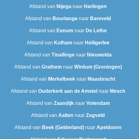
Afstand van
Nijega
naar
Harlingen
Afstand van
Bourtange
naar
Bareveld
Afstand van
Eenum
naar
De Lethe
Afstand van
Kolham
naar
Heiligerlee
Afstand van
Tinallinge
naar
Nieuwolda
Afstand van
Grathem
naar
Wirdum (Groningen)
Afstand van
Merkelbeek
naar
Maasbracht
Afstand van
Ouderkerk aan de Amstel
naar
Mesch
Afstand van
Zaandijk
naar
Volendam
Afstand van
Aalten
naar
Zegveld
Afstand van
Beek (Gelderland)
naar
Apeldoorn