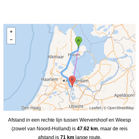
Leaflet
|
© OpenStreetMap
Afstand in een rechte lijn tussen Wervershoof en Weesp
(zowel van Noord-Holland) is
47.62 km
, maar de reis
afstand is
71 km
lange route.