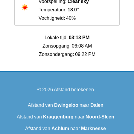
Voorspelling:
Clear sky
Temperatuur:
18.0°
Vochtigheid: 40%
Lokale tijd:
03:13 PM
Zonsopgang: 06:08 AM
Zonsondergang: 09:22 PM
© 2026
Afstand berekenen
Afstand van
Dwingeloo
naar
Dalen
Afstand van
Kraggenburg
naar
Noord-Sleen
Afstand van
Achlum
naar
Marknesse