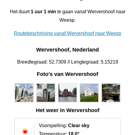
Het duurt
1 uur 1 min
te gaan vanaf Wervershoof naar
Weesp.
Routebeschrijving vanaf Wervershoof naar Weesp
Wervershoof, Nederland
Breedtegraad: 52.7309 // Lengtegraad: 5.15219
Foto's van Wervershoof
Het weer in Wervershoof
Voorspelling:
Clear sky
Temperatuur:
18.0°