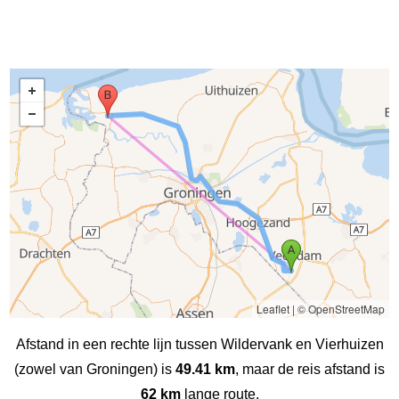
Leaflet
|
© OpenStreetMap
Afstand in een rechte lijn tussen Wildervank en Vierhuizen
(zowel van Groningen) is
49.41 km
, maar de reis afstand is
62 km
lange route.